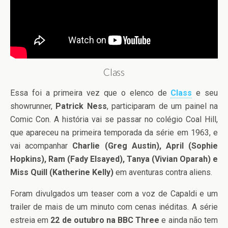
Class
Essa foi a primeira vez que o elenco de
Class
e seu
showrunner,
Patrick Ness
, participaram de um painel na
Comic Con. A história vai se passar no colégio Coal Hill,
que apareceu na primeira temporada da série em 1963, e
vai acompanhar
Charlie (Greg Austin), April (Sophie
Hopkins), Ram (Fady Elsayed), Tanya (Vivian Oparah) e
Miss Quill (Katherine Kelly)
em aventuras contra aliens.
Foram divulgados um teaser com a voz de Capaldi e um
trailer de mais de um minuto com cenas inéditas. A série
estreia em
22 de outubro na BBC Three
e ainda não tem