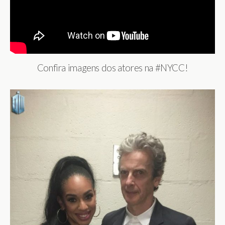
Confira imagens dos atores na #NYCC!