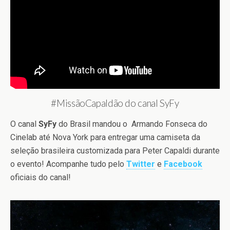
#MissãoCapaldão do canal SyFy
O canal
SyFy
do Brasil mandou o Armando Fonseca do
Cinelab até Nova York para entregar uma camiseta da
seleção brasileira customizada para Peter Capaldi durante
o evento! Acompanhe tudo pelo
Twitter
e
Facebook
oficiais do canal!