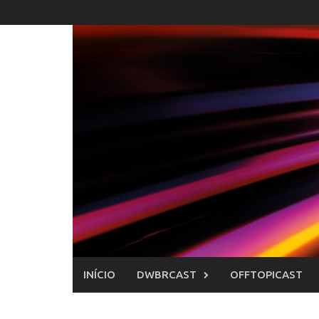
Skip
to
content
INÍCIO
DWBRCAST
OFFTOPICAST