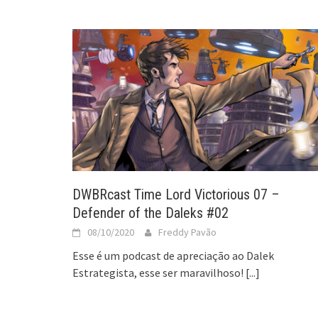
DWBRcast Time Lord Victorious 07 –
Defender of the Daleks #02
08/10/2020
Freddy Pavão
Esse é um podcast de apreciação ao Dalek
Estrategista, esse ser maravilhoso!
[...]