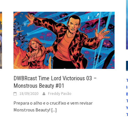
DWBRcast Time Lord Victorious 03 –
Monstrous Beauty #01
18/09/2020
Freddy Pavão
Prepara o alho e o crucifixo e vem revisar
Monstrous Beauty!
[...]