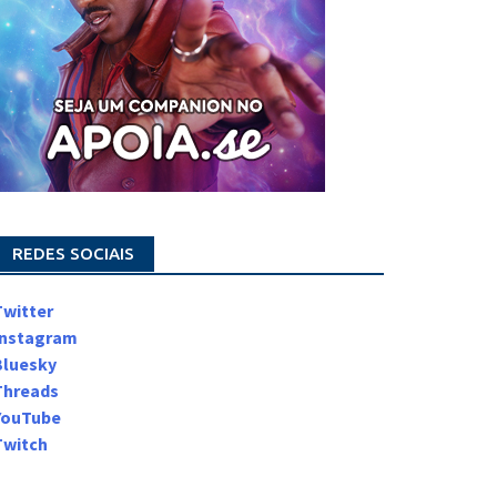
REDES SOCIAIS
Twitter
Instagram
Bluesky
Threads
YouTube
Twitch