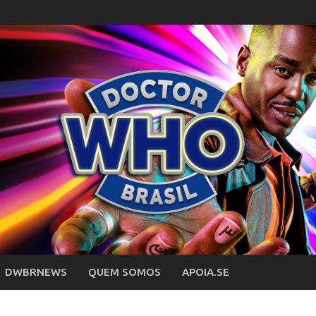
DWBRNEWS
QUEM SOMOS
APOIA.SE