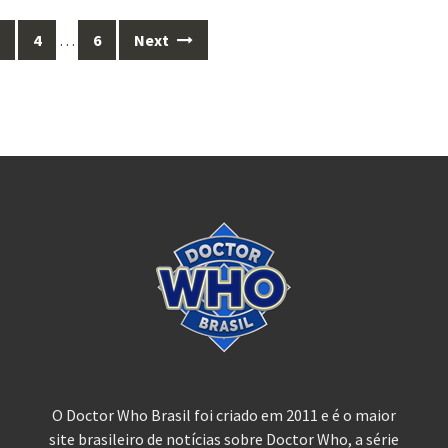
4
…
6
Next
O Doctor Who Brasil foi criado em 2011 e é o maior
site brasileiro de notícias sobre Doctor Who, a série