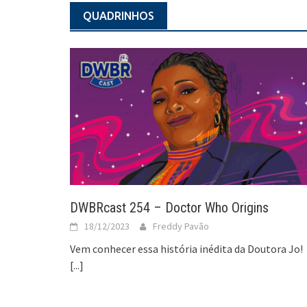
QUADRINHOS
DWBRcast 254 – Doctor Who Origins
18/12/2023
Freddy Pavão
Vem conhecer essa história inédita da Doutora Jo!
[...]