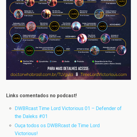
Links comentados no podcast!
DWBRcast Time Lord Victorious 01 – Defender of
the Daleks #01
Ouça todos os DWBRcast de Time Lord
Victorious!