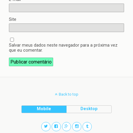
Site
Salvar meus dados neste navegador para a próxima vez
que eu comentar.
Back to top
Mobile
Desktop