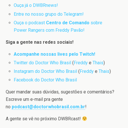
Ouça já o DWBRnews!
Entre no nosso grupo do Telegram!
Ouça o podcast
Centro de Comando
sobre
Power Rangers com Freddy Pavão!
Siga a gente nas redes sociais!
Acompanhe nossas lives pelo Twitch!
Twitter do Doctor Who Brasil
(
Freddy
e
Thais
)
Instagram do Doctor Who Brasil
(
Freddy
e
Thais
)
Facebook do Doctor Who Brasil
Quer mandar suas dúvidas, sugestões e comentários?
Escreve um e-mail pra gente
no
podcast@doctorwhobrasil.com.br
!
A gente se vê no próximo DWBRcast!