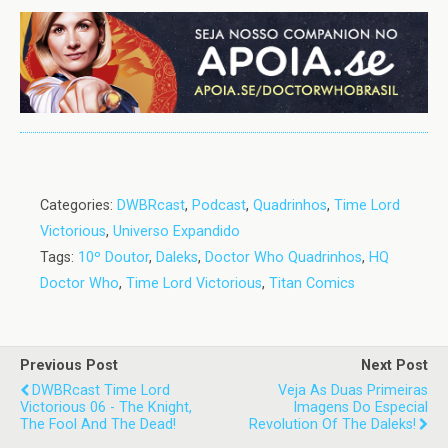
Categories:
DWBRcast
,
Podcast
,
Quadrinhos
,
Time Lord
Victorious
,
Universo Expandido
Tags:
10º Doutor
,
Daleks
,
Doctor Who Quadrinhos
,
HQ
Doctor Who
,
Time Lord Victorious
,
Titan Comics
Previous Post
Next Post
DWBRcast Time Lord
Veja As Duas Primeiras
Victorious 06 - The Knight,
Imagens Do Especial
The Fool And The Dead!
Revolution Of The Daleks!