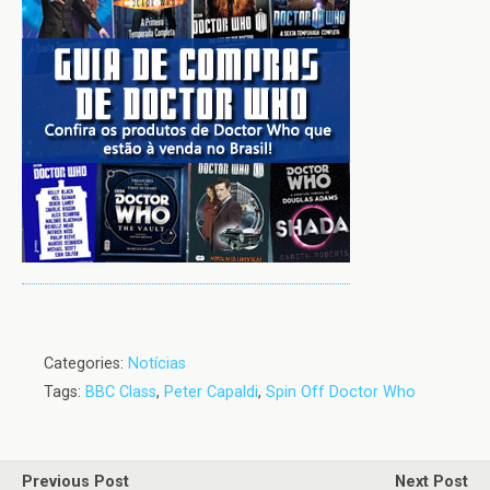
Categories:
Notícias
Tags:
BBC Class
,
Peter Capaldi
,
Spin Off Doctor Who
Previous Post
Next Post