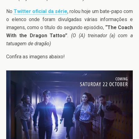
No
Twitter oficial da série
, rolou hoje um bate-papo com
o elenco onde foram divulgadas várias informações e
imagens, como o título do segundo episódio,
“The Coach
With the Dragon Tattoo”
.
(O (A) treinador (a) com a
tatuagem de dragão)
Confira as imagens abaixo!