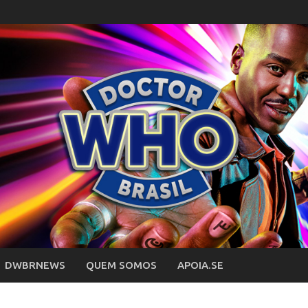
DWBRNEWS
QUEM SOMOS
APOIA.SE