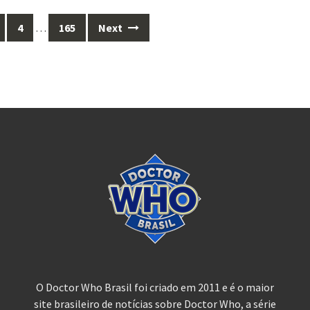
4
…
165
Next
O Doctor Who Brasil foi criado em 2011 e é o maior
site brasileiro de notícias sobre Doctor Who, a série