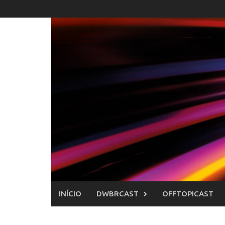
Skip
to
content
INÍCIO
DWBRCAST
OFFTOPICAST