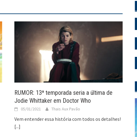
RUMOR: 13ª temporada seria a última de
Jodie Whittaker em Doctor Who
05/01/2021
Thais Aux Pavão
Vem entender essa história com todos os detalhes!
[...]