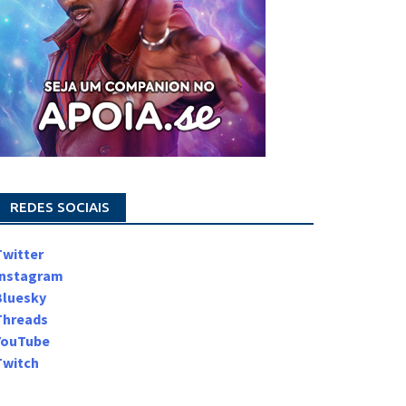
REDES SOCIAIS
Twitter
Instagram
Bluesky
Threads
YouTube
Twitch