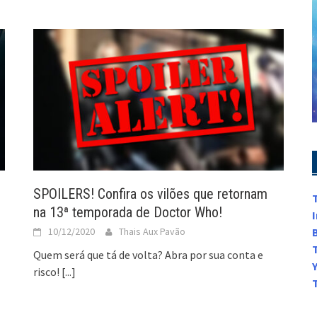
SPOILERS! Confira os vilões que retornam
na 13ª temporada de Doctor Who!
10/12/2020
Thais Aux Pavão
Quem será que tá de volta? Abra por sua conta e
risco!
[...]