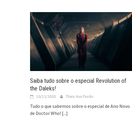
Saiba tudo sobre o especial Revolution of
the Daleks!
10/12/2020
Thais Aux Pavão
Tudo o que sabemos sobre o especial de Ano Novo
de Doctor Who!
[...]