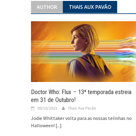
AUTHOR
THAIS AUX PAVÃO
Doctor Who: Flux – 13ª temporada estreia
em 31 de Outubro!
09/10/2021
Thais Aux Pavão
Jodie Whittaker volta para as nossas telinhas no
Halloween!
[...]