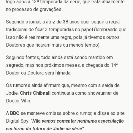
logo após a 13ª temporada da série, que está atualmente
no processo de gravações.
Segundo o jornal, a atriz de 38 anos quer seguir a regra
tradicional de ficar 3 temporadas no papel (lembrando que
isso não é realmente uma regra, pois já tivemos outros
Doutores que ficaram mais ou menos tempo).
Segundo fontes, tudo ainda está sendo mantido em
segredo, mas nos próximos meses, a chegada do 14º
Doutor ou Doutora será filmada.
Os rumores ainda afirmam que, mesmo com a saída de
Jodie,
Chris Chibnall
continuaria como showrunner de
Doctor Who.
A
BBC
se manteve omissa sobre o rumor, e disse ao site
Digital Spy:
“Não vamos comentar nenhuma especulação
em torno do futuro de Jodie na série”.