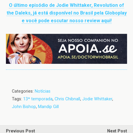
O último episódio de Jodie Whittaker, Revolution of
the Daleks, já está disponível no Brasil pela Globoplay
e você pode escutar nosso review aqui!
Categories:
Notícias
Tags:
13ª temporada
,
Chris Chibnall
,
Jodie Whittaker
,
John Bishop
,
Mandip Gill
Previous Post
Next Post