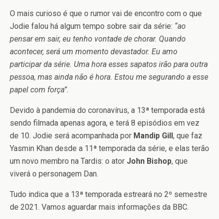
O mais curioso é que o rumor vai de encontro com o que
Jodie falou há algum tempo sobre sair da série:
“ao
pensar em sair, eu tenho vontade de chorar. Quando
acontecer, será um momento devastador. Eu amo
participar da série. Uma hora esses sapatos irão para outra
pessoa, mas ainda não é hora. Estou me segurando a esse
papel com força”.
Devido à pandemia do coronavírus, a 13ª temporada está
sendo filmada apenas agora, e terá 8 episódios em vez
de 10. Jodie será acompanhada por
Mandip Gill
, que faz
Yasmin Khan desde a 11ª temporada da série, e elas terão
um novo membro na Tardis: o ator
John Bishop
, que
viverá o personagem Dan.
Tudo indica que a 13ª temporada estreará no 2º semestre
de 2021. Vamos aguardar mais informações da BBC.