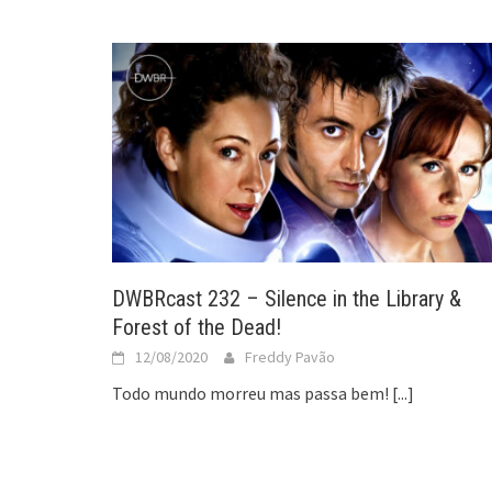
DWBRcast 232 – Silence in the Library &
Forest of the Dead!
12/08/2020
Freddy Pavão
Todo mundo morreu mas passa bem!
[...]