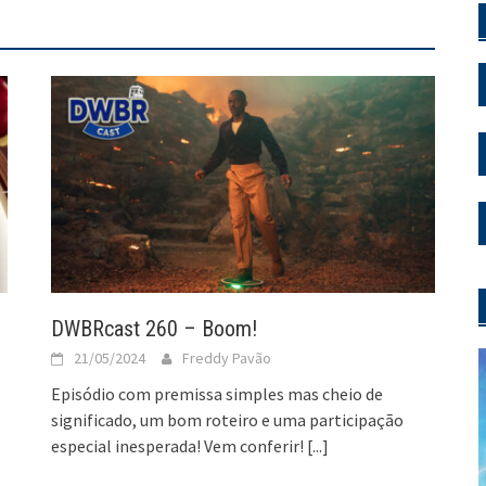
DWBRcast 260 – Boom!
21/05/2024
Freddy Pavão
Episódio com premissa simples mas cheio de
significado, um bom roteiro e uma participação
especial inesperada! Vem conferir!
[...]