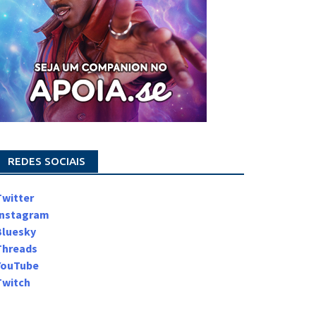
REDES SOCIAIS
Twitter
Instagram
Bluesky
Threads
YouTube
Twitch