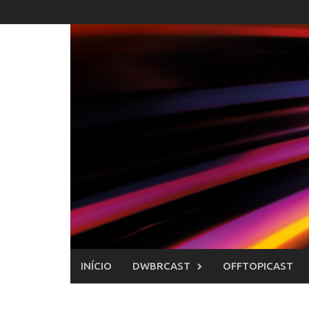
Skip
to
content
INÍCIO
DWBRCAST
OFFTOPICAST