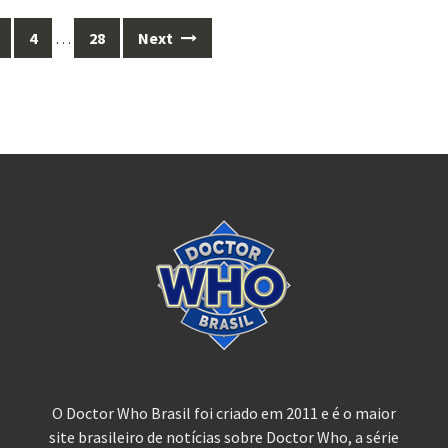
4
…
28
Next
O Doctor Who Brasil foi criado em 2011 e é o maior
site brasileiro de notícias sobre Doctor Who, a série