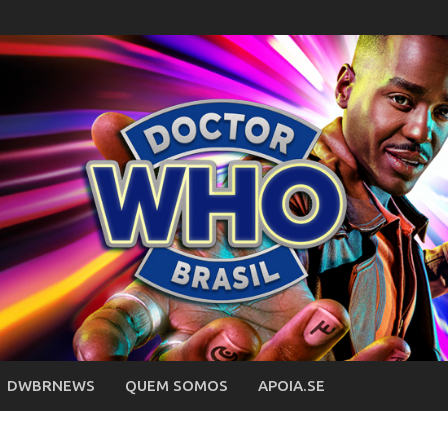
DWBRNEWS
QUEM SOMOS
APOIA.SE