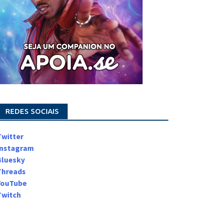
REDES SOCIAIS
Twitter
Instagram
Bluesky
Threads
YouTube
Twitch