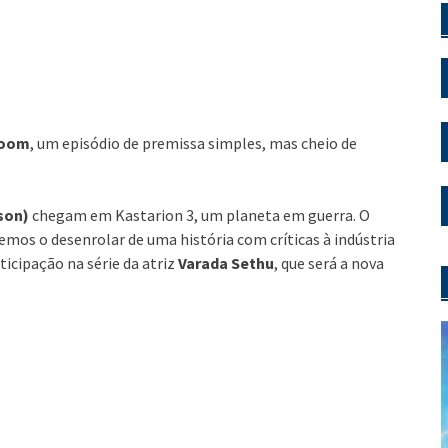
oom
, um episódio de premissa simples, mas cheio de
bson)
chegam em Kastarion 3, um planeta em guerra. O
temos o desenrolar de uma história com críticas à indústria
ticipação na série da atriz
Varada Sethu
, que será a nova