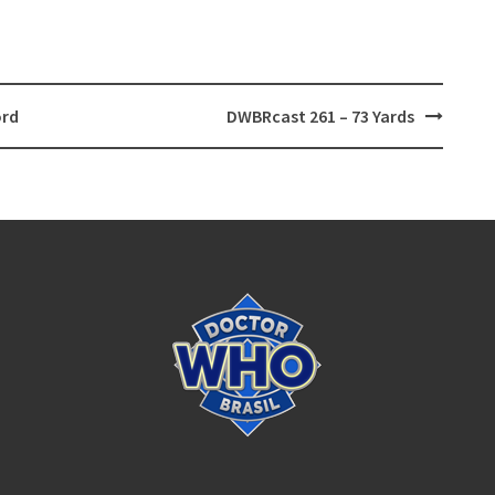
ord
DWBRcast 261 – 73 Yards