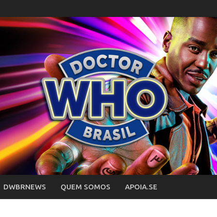
DWBRNEWS
QUEM SOMOS
APOIA.SE