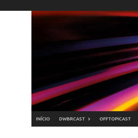
Skip
to
content
INÍCIO
DWBRCAST
OFFTOPICAST