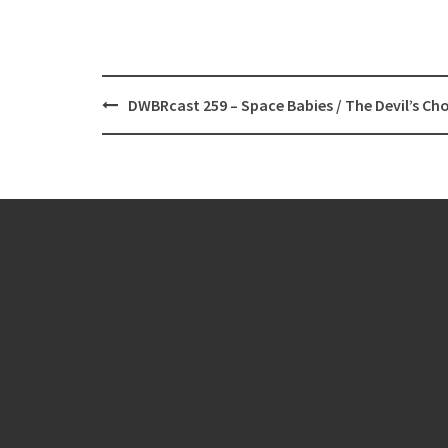
Post
DWBRcast 259 – Space Babies / The Devil’s Ch
navigation