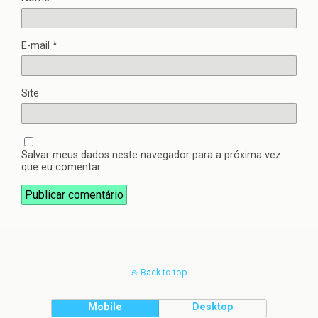
E-mail
*
Site
Salvar meus dados neste navegador para a próxima vez
que eu comentar.
Back to top
Mobile
Desktop