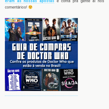
eram as nossas apostas
e conta pra gente aí nos
comentários!