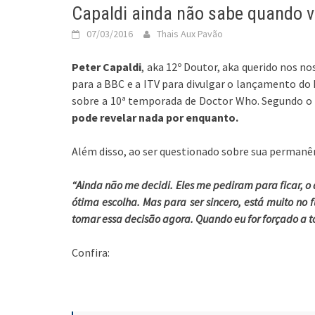
Capaldi ainda não sabe quando v
07/03/2016
Thais Aux Pavão
Peter Capaldi
, aka 12º Doutor, aka querido nos no
para a BBC e a ITV para divulgar o lançamento do 
sobre a 10ª temporada de Doctor Who. Segundo o 
pode revelar nada por enquanto.
Além disso, ao ser questionado sobre sua permanênci
“Ainda não me decidi. Eles me pediram para ficar, o 
ótima escolha. Mas para ser sincero, está muito no 
tomar essa decisão agora. Quando eu for forçado a t
Confira: