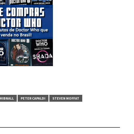
CHIBNALL
PETER CAPALDI
STEVEN MOFFAT