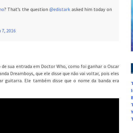
ho
? That’s the question
@edistark
asked him today on
 7, 2016
io de sua entrada em Doctor Who, como foi ganhar o Oscar
anda Dreamboys, que ele disse que não vai voltar, pois eles
ar guitarra. Ele também disse que o nome da banda era