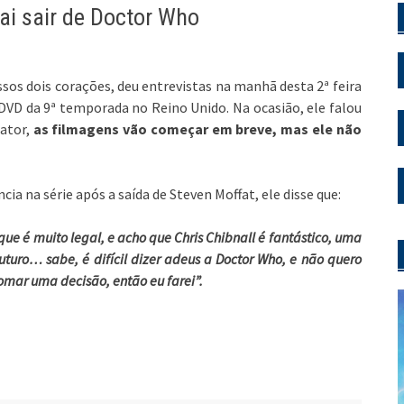
ai sair de Doctor Who
ssos dois corações, deu entrevistas na manhã desta 2ª feira
DVD da 9ª temporada no Reino Unido. Na ocasião, ele falou
ator,
as filmagens vão começar em breve, mas ele não
a na série após a saída de Steven Moffat, ele disse que:
que é muito legal, e acho que Chris Chibnall é fantástico, uma
futuro… sabe, é difícil dizer adeus a Doctor Who, e não quero
omar uma decisão, então eu farei”.