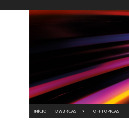
Skip
to
content
INÍCIO
DWBRCAST
OFFTOPICAST