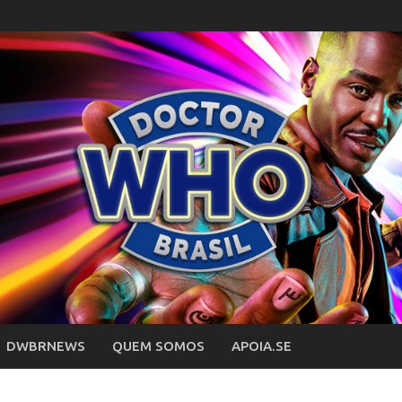
DWBRNEWS
QUEM SOMOS
APOIA.SE