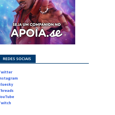
REDES SOCIAIS
Twitter
Instagram
Bluesky
Threads
YouTube
Twitch