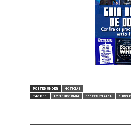
POSTED UNDER
NOTÍCIAS
TAGGED
10ª TEMPORADA
11ª TEMPORADA
CHRIS 