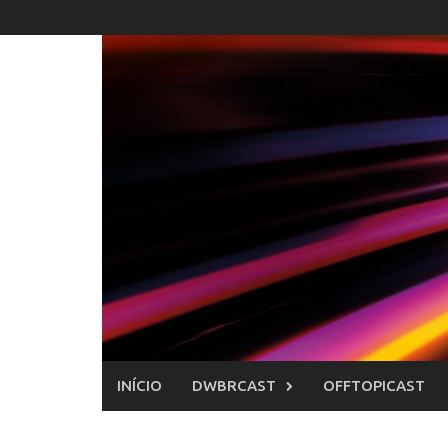
Skip
to
content
INÍCIO
DWBRCAST
OFFTOPICAST