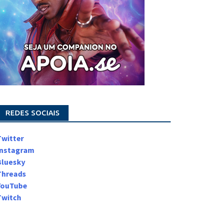
REDES SOCIAIS
Twitter
Instagram
Bluesky
Threads
YouTube
Twitch