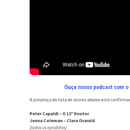
Ouça nosso podcast com o r
A presença da lista de atores abaixo está confirma
Peter Capaldi – O 12º Doutor
Jenna Coleman – Clara Oswald
(todos os episódios)