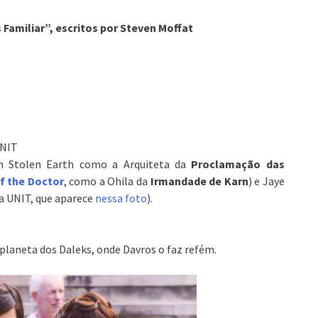
 Familiar”, escritos por Steven Moffat
UNIT
em Stolen Earth como a Arquiteta da
Proclamação das
f the Doctor
, como a Ohila da
Irmandade de Karn
) e Jaye
a UNIT, que aparece
nessa foto
).
 planeta dos Daleks, onde Davros o faz refém.