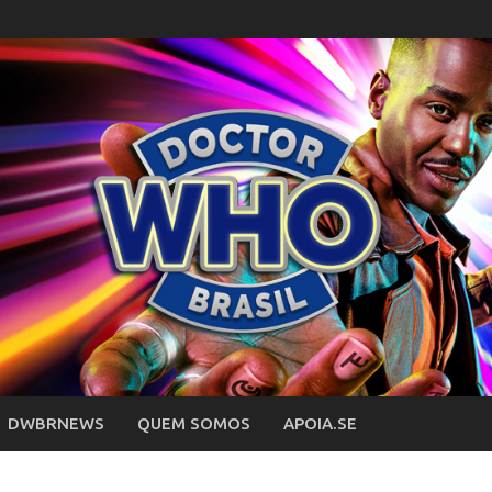
DWBRNEWS
QUEM SOMOS
APOIA.SE