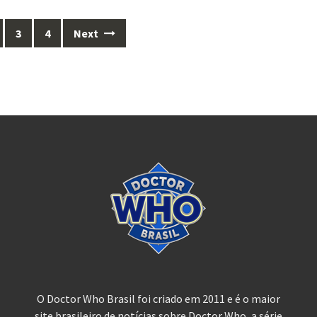
3
4
Next
O Doctor Who Brasil foi criado em 2011 e é o maior
site brasileiro de notícias sobre Doctor Who, a série