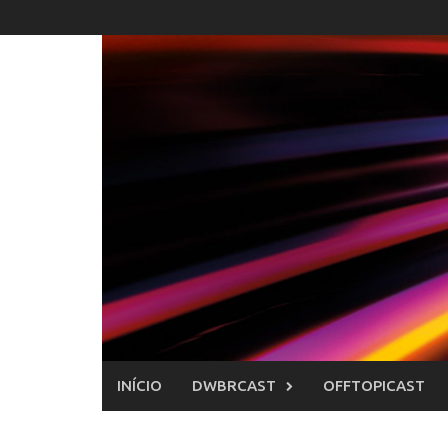
Skip
to
content
INÍCIO
DWBRCAST
OFFTOPICAST