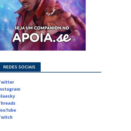
REDES SOCIAIS
Twitter
Instagram
Bluesky
Threads
YouTube
Twitch