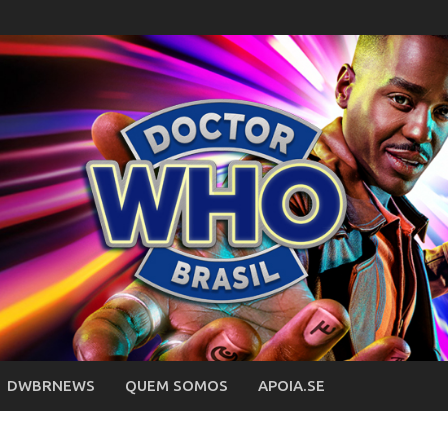
DWBRNEWS
QUEM SOMOS
APOIA.SE