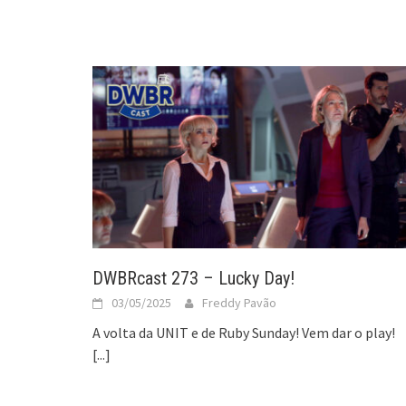
DWBRcast 273 – Lucky Day!
03/05/2025
Freddy Pavão
A volta da UNIT e de Ruby Sunday! Vem dar o play!
[...]