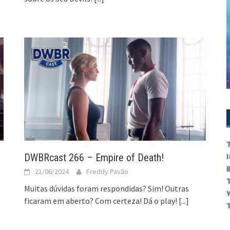
DWBRcast 266 – Empire of Death!
21/06/2024
Freddy Pavão
Muitas dúvidas foram respondidas? Sim! Outras
ficaram em aberto? Com certeza! Dá o play!
[...]