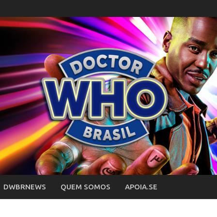
DWBRNEWS
QUEM SOMOS
APOIA.SE