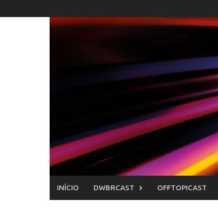
Skip
to
content
INÍCIO
DWBRCAST
OFFTOPICAST