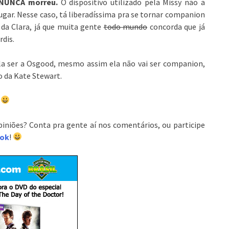
a NUNCA morreu.
O dispositivo utilizado pela Missy não a
gar. Nesse caso, tá liberadíssima pra se tornar companion
da Clara, já que muita gente
todo mundo
concorda que já
rdis.
la ser a Osgood, mesmo assim ela não vai ser companion,
o da Kate Stewart.
!
piniões? Conta pra gente aí nos comentários, ou participe
ook
!