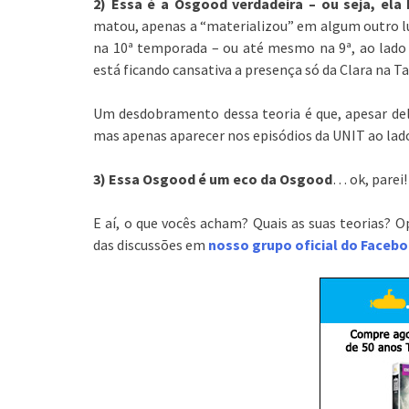
2) Essa é a Osgood verdadeira – ou seja, el
matou, apenas a “materializou” em algum outro lu
na 10ª temporada – ou até mesmo na 9ª, ao lado 
está ficando cansativa a presença só da Clara na Ta
Um desdobramento dessa teoria é que, apesar de
mas apenas aparecer nos episódios da UNIT ao lad
3) Essa Osgood é um eco da Osgood
… ok, parei
E aí, o que vocês acham? Quais as suas teorias? O
das discussões em
nosso grupo oficial do Faceb