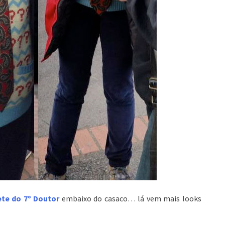
ete do 7º Doutor
embaixo do casaco… lá vem mais looks