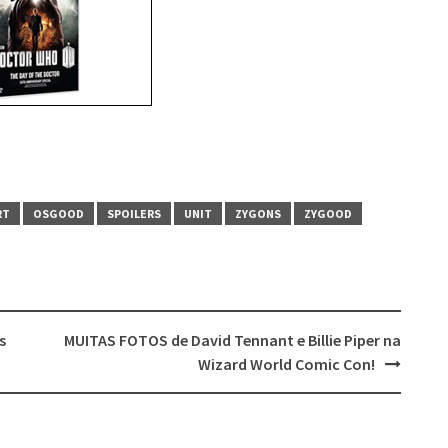
RT
OSGOOD
SPOILERS
UNIT
ZYGONS
ZYGOOD
s
MUITAS FOTOS de David Tennant e Billie Piper na
Wizard World Comic Con!