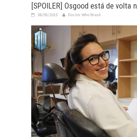
[SPOILER] Osgood está de volta 
08/05/2015
Doctor Who Brasil