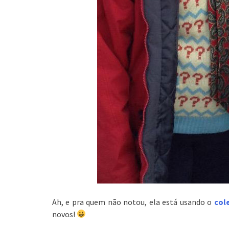
Ah, e pra quem não notou, ela está usando o
col
novos!