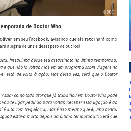
ª temporada de Doctor Who
Oliver
em seu Facebook, avisando que ela retornará como
para alegria de uns e desespero de outros!
olta, fresquinha desde seu assassinato na última temporada.
 e que não ia voltar, mas em um programa sobre viagens no
ver está de volta à ação. Mas dessa vez, será que o Doutor
:
“Assim como todo ator que já trabalhou em Doctor Who pode
 vão te ligar pedindo para voltar. Receber essa ligação é ao
a’ é dita com frequência, mas é isso mesmo que é, uma honra.
sgood estava morta depois da última temporada!”.
Será que