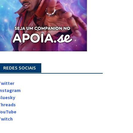
REDES SOCIAIS
Twitter
Instagram
Bluesky
Threads
YouTube
Twitch