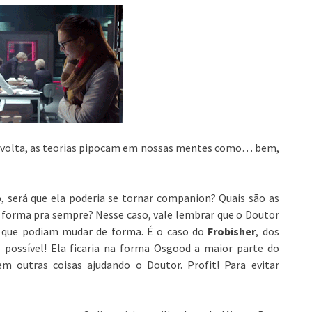
volta, as teorias pipocam em nossas mentes como… bem,
, será que ela poderia se tornar companion? Quais são as
forma pra sempre? Nesse caso, vale lembrar que o Doutor
a, que podiam mudar de forma. É o caso do
Frobisher
, dos
 é possível! Ela ficaria na forma Osgood a maior parte do
m outras coisas ajudando o Doutor. Profit! Para evitar