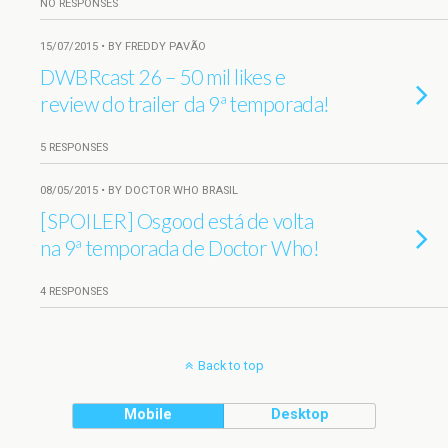
NO RESPONSES
15/07/2015 • BY FREDDY PAVÃO
DWBRcast 26 – 50 mil likes e
review do trailer da 9ª temporada!
5 RESPONSES
08/05/2015 • BY DOCTOR WHO BRASIL
[SPOILER] Osgood está de volta
na 9ª temporada de Doctor Who!
4 RESPONSES
Back to top
Mobile
Desktop