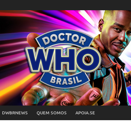
DWBRNEWS
QUEM SOMOS
APOIA.SE