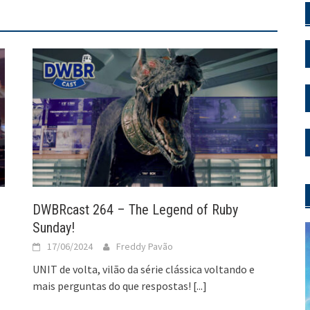
DWBRcast 264 – The Legend of Ruby
Sunday!
17/06/2024
Freddy Pavão
UNIT de volta, vilão da série clássica voltando e
mais perguntas do que respostas!
[...]