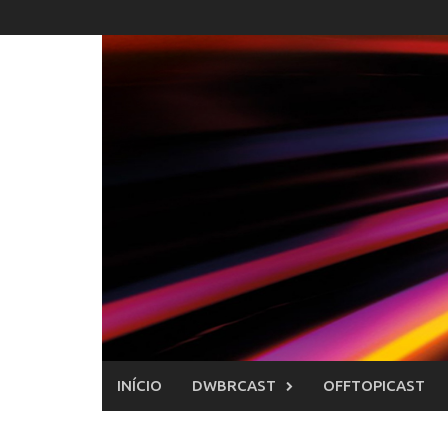
Skip
to
content
INÍCIO
DWBRCAST
OFFTOPICAST