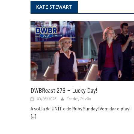
KATE STEWART
DWBRcast 273 – Lucky Day!
03/05/2025
Freddy Pavão
A volta da UNIT e de Ruby Sunday! Vem dar o play!
[...]