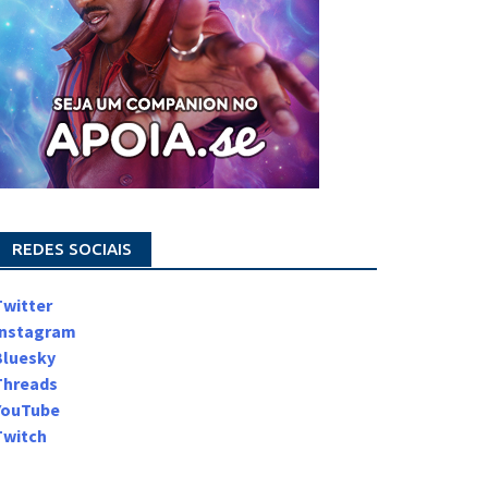
REDES SOCIAIS
Twitter
Instagram
Bluesky
Threads
YouTube
Twitch