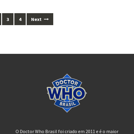
3
4
Next
O Doctor Who Brasil foi criado em 2011 e é o maior