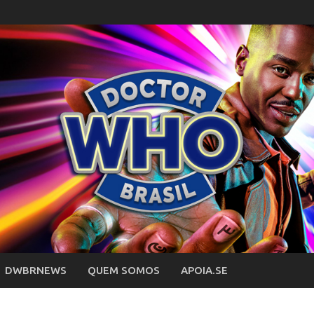
DWBRNEWS
QUEM SOMOS
APOIA.SE