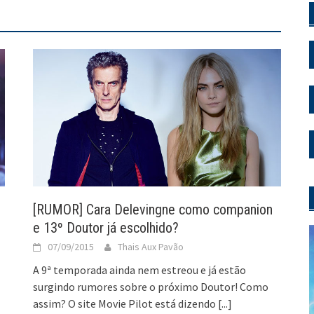
[RUMOR] Cara Delevingne como companion
e 13º Doutor já escolhido?
07/09/2015
Thais Aux Pavão
A 9ª temporada ainda nem estreou e já estão
surgindo rumores sobre o próximo Doutor! Como
assim? O site Movie Pilot está dizendo
[...]