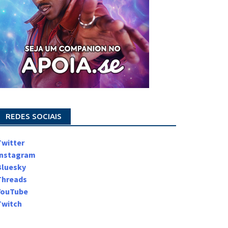
REDES SOCIAIS
Twitter
Instagram
Bluesky
Threads
YouTube
Twitch