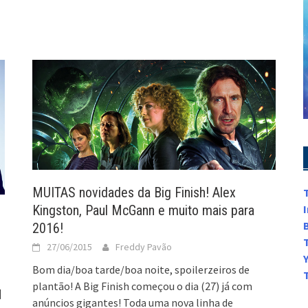
MUITAS novidades da Big Finish! Alex
Kingston, Paul McGann e muito mais para
2016!
27/06/2015
Freddy Pavão
Bom dia/boa tarde/boa noite, spoilerzeiros de
plantão! A Big Finish começou o dia (27) já com
]
anúncios gigantes! Toda uma nova linha de