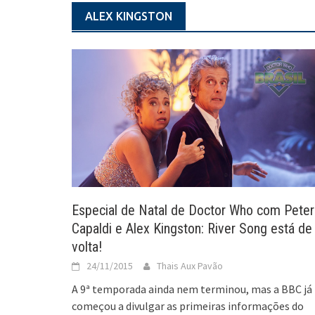
ALEX KINGSTON
Especial de Natal de Doctor Who com Peter
Capaldi e Alex Kingston: River Song está de
volta!
24/11/2015
Thais Aux Pavão
A 9ª temporada ainda nem terminou, mas a BBC já
começou a divulgar as primeiras informações do