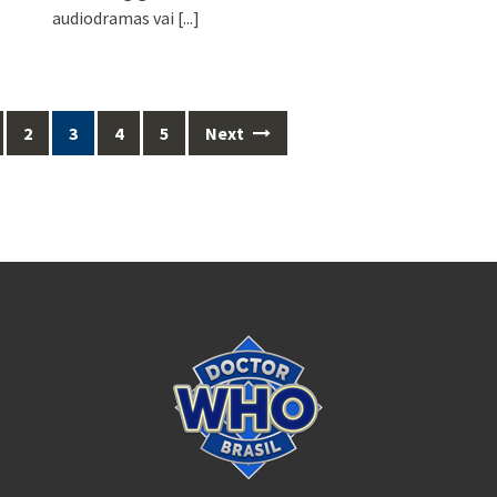
audiodramas vai
[...]
2
3
4
5
Next