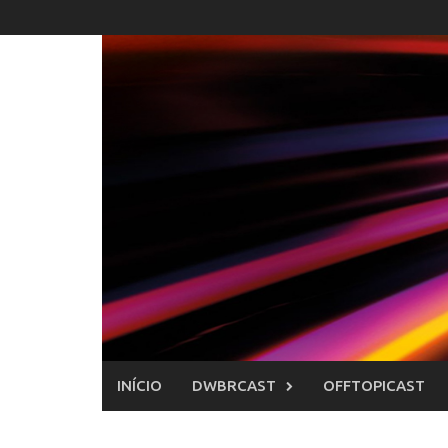
Skip
to
content
INÍCIO
DWBRCAST
OFFTOPICAST