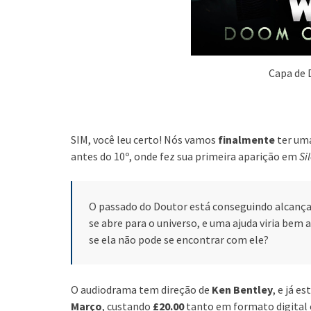
Capa de 
SIM, você leu certo! Nós vamos
finalmente
ter uma
antes do 10º, onde fez sua primeira aparição em
Si
O passado do Doutor está conseguindo alcança-
se abre para o universo, e uma ajuda viria bem 
se ela não pode se encontrar com ele?
O audiodrama tem direção de
Ken Bentley
, e já 
Março
, custando
£20.00
tanto em formato digital o