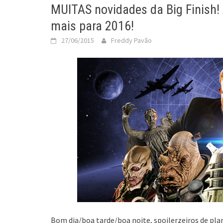
MUITAS novidades da Big Finish!
mais para 2016!
27/06/2015
Freddy Pavão
Bom dia/boa tarde/boa noite, spoilerzeiros de pla