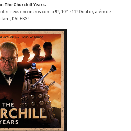
: The Churchill Years.
sobre seus encontros com o 9º, 10º e 11º Doutor, além de
 claro, DALEKS!