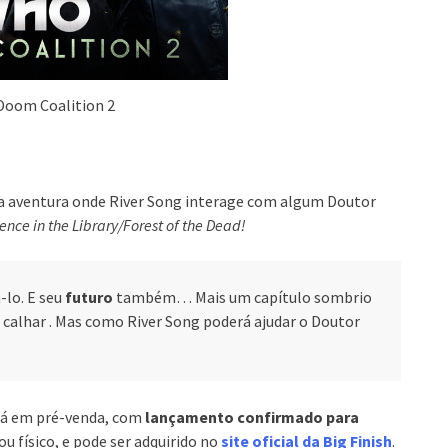
Doom Coalition 2
 aventura onde River Song interage com algum Doutor
lence in the Library/Forest of the Dead
!
lo. E seu
futuro
também… Mais um capítulo sombrio
a calhar . Mas como River Song poderá ajudar o Doutor
está em pré-venda, com
lançamento confirmado para
u físico, e pode ser adquirido no
site oficial da Big Finish
.