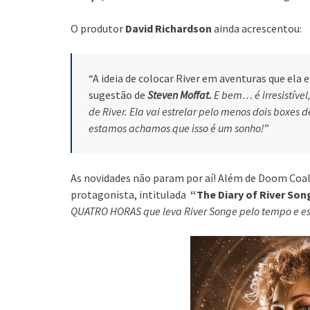
O produtor
David Richardson
ainda acrescentou:
“A ideia de colocar River em aventuras que ela
sugestão de
Steven Moffat.
E bem… é irresistível
de River. Ela vai estrelar pelo menos dois boxe
estamos achamos que isso é um sonho!
”
As novidades não param por aí! Além de Doom Coali
protagonista, intitulada
“The Diary of River Son
QUATRO HORAS que leva River Songe pelo tempo e esp