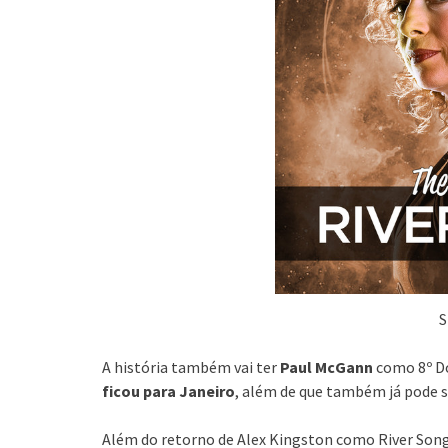
S
A história também vai ter
Paul McGann
como 8º D
ficou para Janeiro
, além de que também já pode 
Além do retorno de Alex Kingston como River So