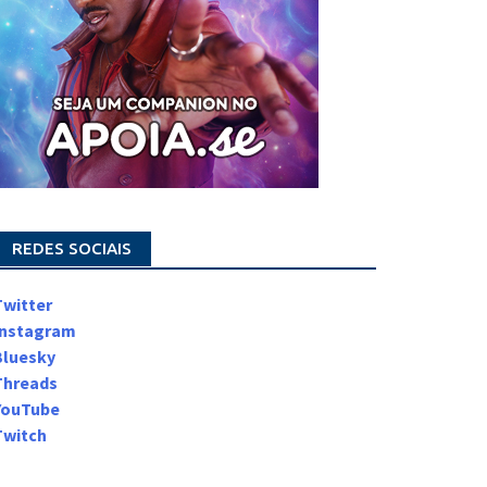
REDES SOCIAIS
Twitter
Instagram
Bluesky
Threads
YouTube
Twitch