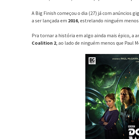
A Big Finish começou o dia (27) já com anúncios g
a ser lançada em
2016
, estrelando ninguém menos 
Pra tornar a história em algo ainda mais épico, a 
Coalition 2
, ao lado de ninguém menos que Paul 