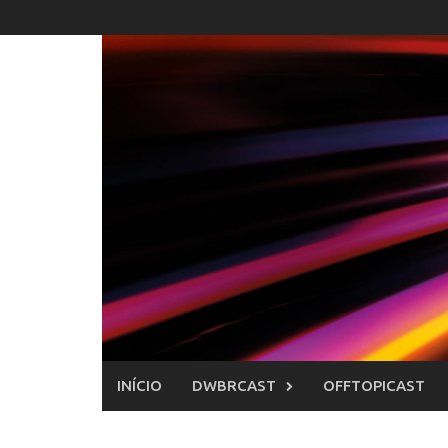
Skip
to
content
INÍCIO
DWBRCAST
OFFTOPICAST