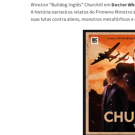
Winston “Bulldog Inglês” Churchill em
Doctor Who
A história narrará os relatos do Primeiro Ministro 
suas lutas contra aliens, monstros metafórficos e