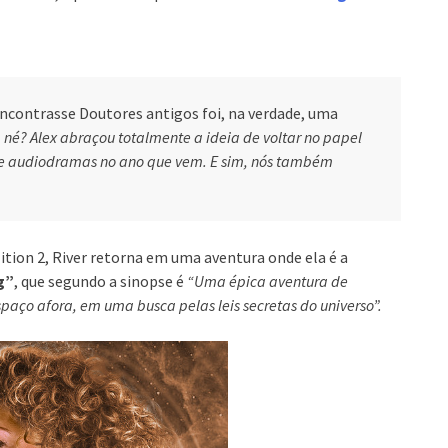
 encontrasse Doutores antigos foi, na verdade, uma
, né?
Alex abraçou totalmente a ideia de voltar no papel
s de audiodramas no ano que vem. E sim, nós também
tion 2, River retorna em uma aventura onde ela é a
g”
, que segundo a sinopse é
“Uma épica aventura de
aço afora, em uma busca pelas leis secretas do universo”.