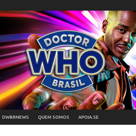
DWBRNEWS
QUEM SOMOS
APOIA.SE