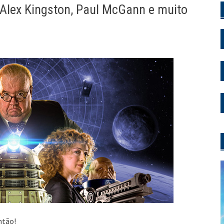
 Alex Kingston, Paul McGann e muito
ntão!