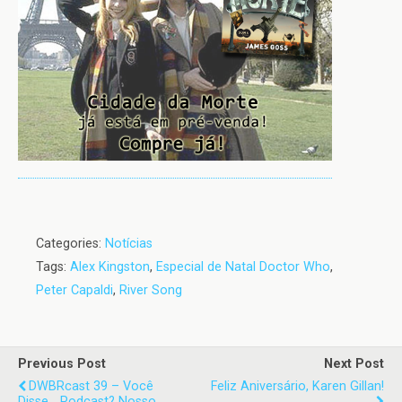
Categories:
Notícias
Tags:
Alex Kingston
,
Especial de Natal Doctor Who
,
Peter Capaldi
,
River Song
Previous Post
Next Post
DWBRcast 39 – Você
Feliz Aniversário, Karen Gillan!
Disse... Podcast? Nosso