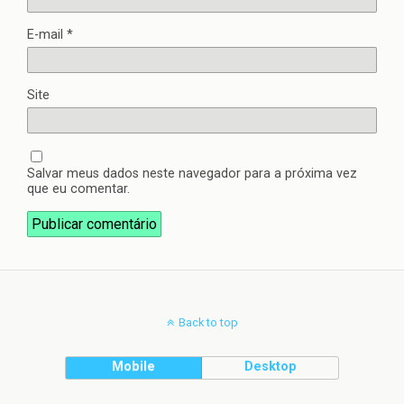
E-mail
*
Site
Salvar meus dados neste navegador para a próxima vez
que eu comentar.
Back to top
Mobile
Desktop