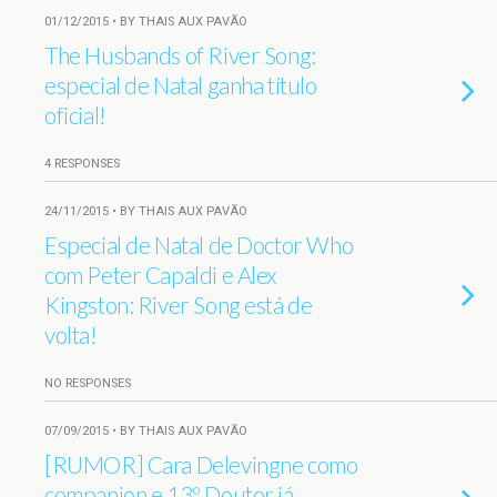
01/12/2015 • BY THAIS AUX PAVÃO
The Husbands of River Song:
especial de Natal ganha título
oficial!
4 RESPONSES
24/11/2015 • BY THAIS AUX PAVÃO
Especial de Natal de Doctor Who
com Peter Capaldi e Alex
Kingston: River Song está de
volta!
NO RESPONSES
07/09/2015 • BY THAIS AUX PAVÃO
[RUMOR] Cara Delevingne como
companion e 13º Doutor já