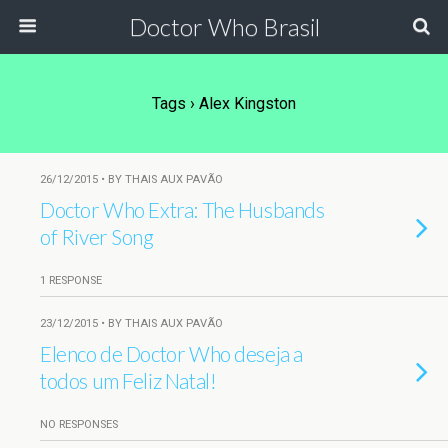
Doctor Who Brasil
Tags › Alex Kingston
26/12/2015 • BY THAIS AUX PAVÃO
Doctor Who Extra: The Husbands
of River Song
1 RESPONSE
23/12/2015 • BY THAIS AUX PAVÃO
Elenco de Doctor Who deseja a
todos um Feliz Natal!
NO RESPONSES