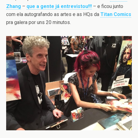
Zhang
–
que a gente já entrevistou!!!
– e ficou junto
com ela autografando as artes e as HQs da
Titan Comics
pra galera por uns 20 minutos.