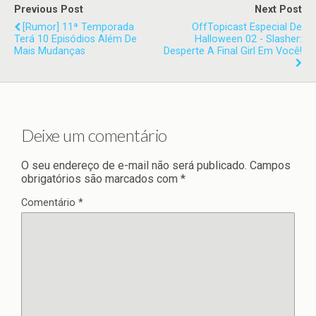
Previous Post
Next Post
[Rumor] 11ª Temporada
OffTopicast Especial De
Terá 10 Episódios Além De
Halloween 02 - Slasher:
Mais Mudanças
Desperte A Final Girl Em Você!
Deixe um comentário
O seu endereço de e-mail não será publicado.
Campos
obrigatórios são marcados com
*
Comentário
*