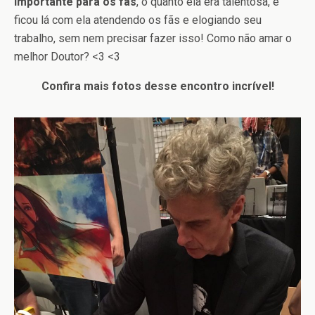
importante para os fãs
, o quanto ela era talentosa, e
ficou lá com ela atendendo os fãs e elogiando seu
trabalho, sem nem precisar fazer isso! Como não amar o
melhor Doutor? <3 <3
Confira mais fotos desse encontro incrível!