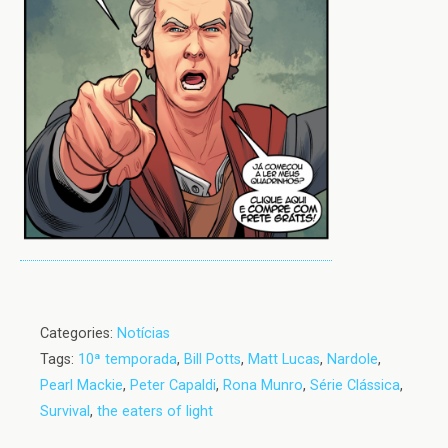
Categories:
Notícias
Tags:
10ª temporada
,
Bill Potts
,
Matt Lucas
,
Nardole
,
Pearl Mackie
,
Peter Capaldi
,
Rona Munro
,
Série Clássica
,
Survival
,
the eaters of light