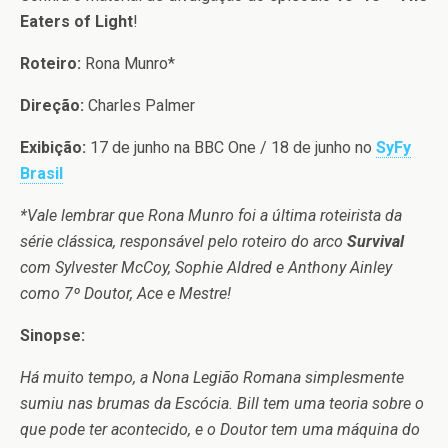
Eaters of Light
!
Roteiro:
Rona Munro*
Direção:
Charles Palmer
Exibição:
17 de junho na BBC One / 18 de junho no
SyFy
Brasil
*Vale lembrar que Rona Munro foi a última roteirista da
série clássica, responsável pelo roteiro do arco
Survival
com Sylvester McCoy, Sophie Aldred e Anthony Ainley
como 7º Doutor, Ace e Mestre!
Sinopse:
Há muito tempo, a Nona Legião Romana simplesmente
sumiu nas brumas da Escócia. Bill tem uma teoria sobre o
que pode ter acontecido, e o Doutor tem uma máquina do