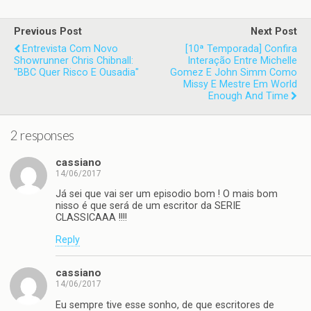
Previous Post
Next Post
Entrevista Com Novo
[10ª Temporada] Confira
Showrunner Chris Chibnall:
Interação Entre Michelle
"BBC Quer Risco E Ousadia"
Gomez E John Simm Como
Missy E Mestre Em World
Enough And Time
2 responses
cassiano
14/06/2017
Já sei que vai ser um episodio bom ! O mais bom
nisso é que será de um escritor da SERIE
CLASSICAAA !!!!
Reply
cassiano
14/06/2017
Eu sempre tive esse sonho, de que escritores de