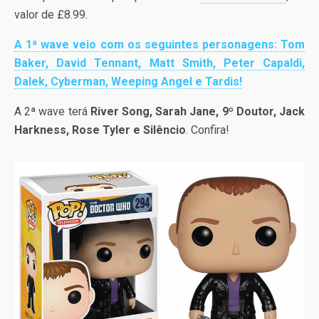
valor de £8.99.
A 1ª wave veio com os seguintes personagens: Tom
Baker, David Tennant, Matt Smith, Peter Capaldi,
Dalek, Cyberman, Weeping Angel e Tardis!
A 2ª wave terá
River Song, Sarah Jane, 9º Doutor, Jack
Harkness, Rose Tyler e Silêncio
. Confira!