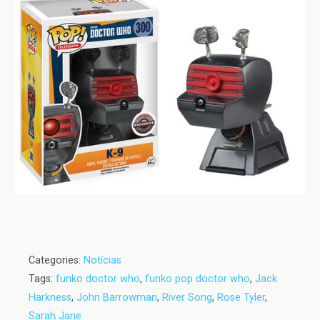
Categories:
Notícias
Tags:
funko doctor who
,
funko pop doctor who
,
Jack
Harkness
,
John Barrowman
,
River Song
,
Rose Tyler
,
Sarah Jane