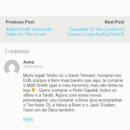
Previous Post
Next Post
Matt Smith: Assista Ao
Casualties Of War: Doutor Da
Trailer De The Crown!
Guerra E Leela Na Big Finish!
1 response
Anna
25/01/2016
Muito legal! Tenho só o David Tennant. Comprei nos
EUA, porque é bem mais barato que aqui. Ia comprar
o Matt Smith (que é meu favorito), mas não tinha na
loja
. Quero comprar o Peter Capaldi, todos os
vilões e a Tardis. Agora com esses novos
personagens, vou comprar a Rose (pra acompanhar
o Ten hehe :D), e talvez a River e o Jack. Podiam
fazer um da Clara também.
Reply