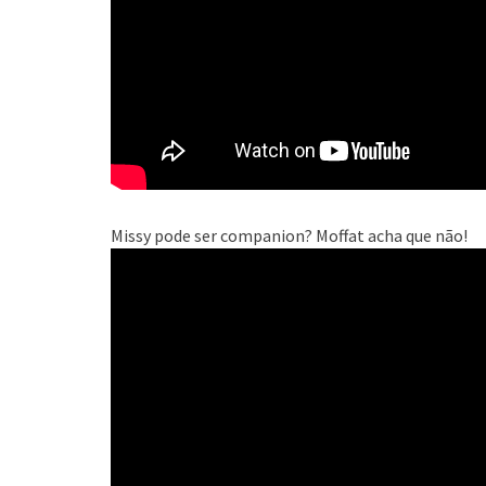
Missy pode ser companion? Moffat acha que não!