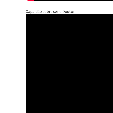
Capaldão sobre ser o Doutor