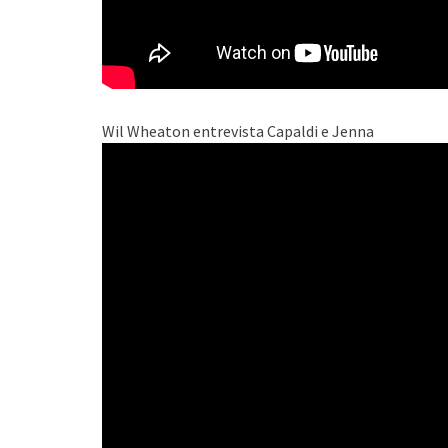
Wil Wheaton entrevista Capaldi e Jenna