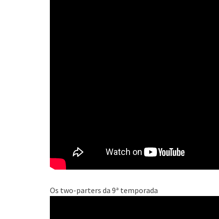
Os two-parters da 9ª temporada