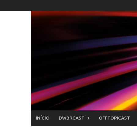
Skip
to
content
INÍCIO
DWBRCAST
OFFTOPICAST