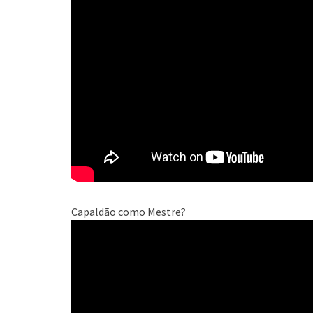
Capaldão como Mestre?