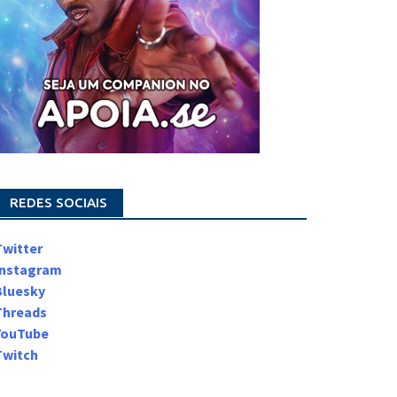
REDES SOCIAIS
Twitter
Instagram
Bluesky
Threads
YouTube
Twitch