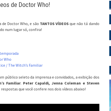
deos de Doctor Who!
da de Doctor Who, e são
TANTOS VÍDEOS
que não tá dando
o num lugar só, confira!
9ª temporada
tor Who
ce / The Witch’s Familiar
m público seleto da imprensa e convidados, a exibição dos
’s Familiar
.
Peter Capaldi, Jenna Coleman e Steven
respostas que você confere nos dois vídeos abaixo!