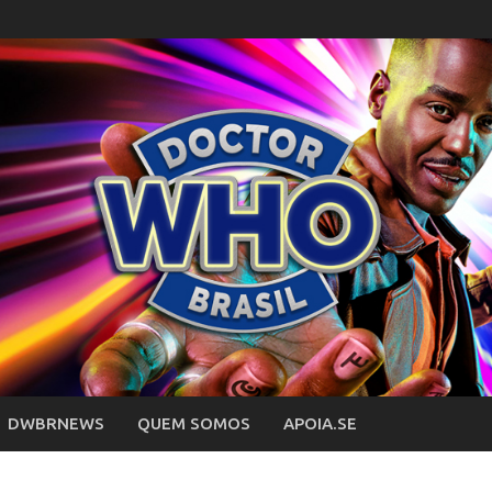
DWBRNEWS
QUEM SOMOS
APOIA.SE