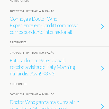
NO RESPONSES
18/12/2014 • BY THAIS AUX PAVÃO
Conheça a Doctor Who
Experience em Cardiff com nossa
correspondente internacional!
2 RESPONSES
27/09/2014 • BY THAIS AUX PAVÃO
Fofura do dia: Peter Capaldi
recebe a visita de Katy Manning
na Tardis! Awn! <3 <3
4 RESPONSES
30/06/2014 • BY THAIS AUX PAVÃO
Doctor Who ganha mais uma atriz
convidada: Michelle Gomez!