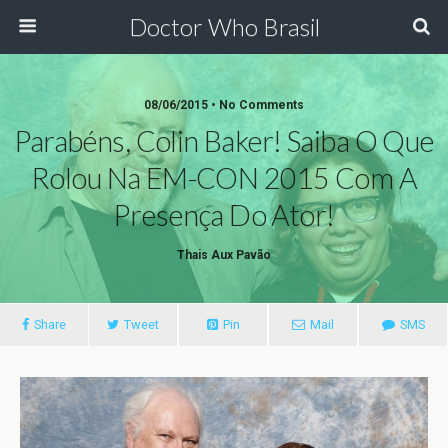
Doctor Who Brasil
08/06/2015 • No Comments
Parabéns, Colin Baker! Saiba O Que
Rolou Na EM-CON 2015 Com A
Presença Do Ator!
Thais Aux Pavão
Share
Tweet
Pin
Mail
SMS