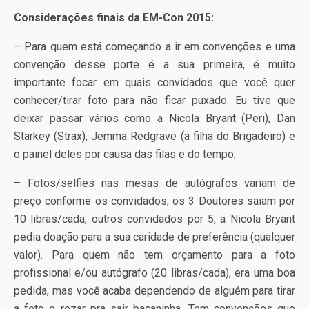
Considerações finais da EM-Con 2015:
– Para quem está começando a ir em convenções e uma
convenção desse porte é a sua primeira, é muito
importante focar em quais convidados que você quer
conhecer/tirar foto para não ficar puxado. Eu tive que
deixar passar vários como a Nicola Bryant (Peri), Dan
Starkey (Strax), Jemma Redgrave (a filha do Brigadeiro) e
o painel deles por causa das filas e do tempo;
– Fotos/selfies nas mesas de autógrafos variam de
preço conforme os convidados, os 3 Doutores saiam por
10 libras/cada, outros convidados por 5, a Nicola Bryant
pedia doação para a sua caridade de preferência (qualquer
valor). Para quem não tem orçamento para a foto
profissional e/ou autógrafo (20 libras/cada), era uma boa
pedida, mas você acaba dependendo de alguém para tirar
a foto e rezar pra sair bacaninha. Tem convenções que