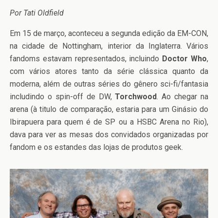
Por Tati Oldfield
Em 15 de março, aconteceu a segunda edição da EM-CON,
na cidade de Nottingham, interior da Inglaterra. Vários
fandoms estavam representados, incluindo
Doctor Who
,
com vários atores tanto da série clássica quanto da
moderna, além de outras séries do gênero sci-fi/fantasia
includindo o spin-off de DW,
Torchwood
. Ao chegar na
arena (à titulo de comparação, estaria para um Ginásio do
Ibirapuera para quem é de SP ou a HSBC Arena no Rio),
dava para ver as mesas dos convidados organizadas por
fandom e os estandes das lojas de produtos geek.