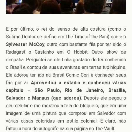
E por último, o rei do senso de alta costura (como o
Sétimo Doutor se define em The Time of the Rani) que é o
Sylvester McCoy
, outro com bastante fila por ter sido o
Radagast o Castanho em O Hobbit. Outro show de
simpatia. Perguntei se ele tinha gostado de ter conhecido
o Brasil e contou de suas aventuras em terras tupiniquins.
Ele adorou ter ido na Brasil Comic Con e conhecer seus
fãs por ai.
Aproveitou a estadia e conheceu várias
capitais – São Paulo, Rio de Janeiro, Brasília,
Salvador e Manaus (que adorou)
. Depois ele pegou o
seu celular e me mostrou a tela de bloqueio, que era uma
imagem de uma pintura que comprou em Salvador com
várias casas coloridas em estilo colonial. E claro, não
faltou a hora do autográfo na sua página no The Vault.