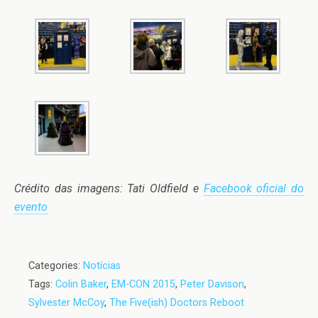
Crédito das imagens: Tati Oldfield e
Facebook oficial do
evento
Categories:
Notícias
Tags:
Colin Baker
,
EM-CON 2015
,
Peter Davison
,
Sylvester McCoy
,
The Five(ish) Doctors Reboot