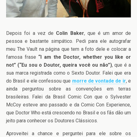
Depois foi a vez de
Colin Baker
, que é um amor de
pessoa e bastante simpático. Pedi para ele autografar
meu The Vault na página que tem a foto dele e colocar a
famosa frase
“I am the Doctor, whether you like or
not” (“Eu sou o Doutor, queira você ou não”)
, que é a
sua marca registrada como o Sexto Doutor. Falei que era
do Brasil e ele confessou que
morre de vontade de ir
, e
ainda perguntou sobre as convenções em terras
brasileiras. Falei da Brasil Comic Con que o Sylvester
McCoy esteve ano passado e da Comic Con Experience,
que Doctor Who está crescendo no Brasil e os fãs dão um
jeito para conhecer os Doutores Clássicos.
Aproveitei a chance e perguntei para ele sobre os