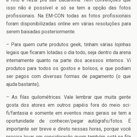
isso não é possível e só se tem a opção das fotos
profissionais. Na EM-CON todas as fotos profissionais
foram disponibilizadas online em várias resoluções para
serem baixadas posteriormente.
– Para quem curte produtos geek, tinham várias lojinhas
legais que ficaram lotadas o dia todo, seja dentro da arena
internamente quanto na parte dos acessos internos. Vi
produtos para todos os gostos e bolsos, e que podiam
ser pagos com diversas formas de pagamento (o que
ajuda bastante);
– As filas quilométricas. Vale lembrar que muita gente
gosta dos atores em outros papéis fora do meio sci-
fi/fantasia e somente em eventos mais gerais se tem a
oportunidade de conhecer/pegar autógrafo/fotos. É
importante ser breve e direto nessas horas, porque você
precisa levar em consideração quem também está na fila