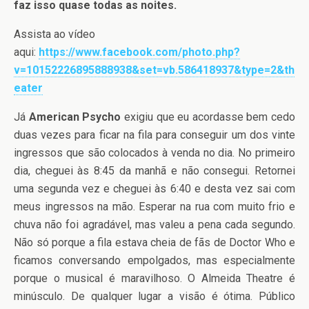
faz isso quase todas as noites.
Assista ao vídeo
aqui:
https://www.facebook.com/photo.php?
v=10152226895888938&set=vb.586418937&type=2&th
eater
Já
American Psycho
exigiu que eu acordasse bem cedo
duas vezes para ficar na fila para conseguir um dos vinte
ingressos que são colocados à venda no dia. No primeiro
dia, cheguei às 8:45 da manhã e não consegui. Retornei
uma segunda vez e cheguei às 6:40 e desta vez sai com
meus ingressos na mão. Esperar na rua com muito frio e
chuva não foi agradável, mas valeu a pena cada segundo.
Não só porque a fila estava cheia de fãs de Doctor Who e
ficamos conversando empolgados, mas especialmente
porque o musical é maravilhoso. O Almeida Theatre é
minúsculo. De qualquer lugar a visão é ótima. Público