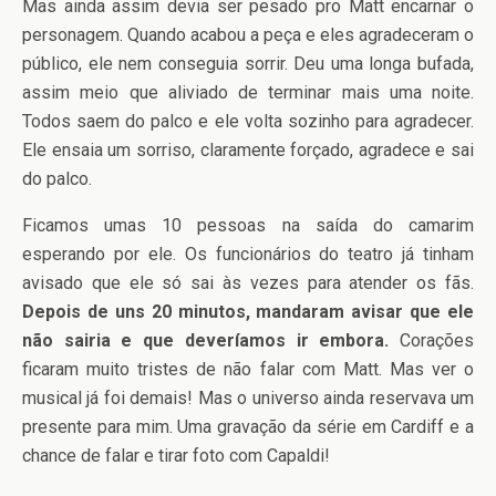
Mas ainda assim devia ser pesado pro Matt encarnar o
personagem. Quando acabou a peça e eles agradeceram o
público, ele nem conseguia sorrir. Deu uma longa bufada,
assim meio que aliviado de terminar mais uma noite.
Todos saem do palco e ele volta sozinho para agradecer.
Ele ensaia um sorriso, claramente forçado, agradece e sai
do palco.
Ficamos umas 10 pessoas na saída do camarim
esperando por ele. Os funcionários do teatro já tinham
avisado que ele só sai às vezes para atender os fãs.
Depois de uns 20 minutos, mandaram avisar que ele
não sairia e que deveríamos ir embora.
Corações
ficaram muito tristes de não falar com Matt. Mas ver o
musical já foi demais! Mas o universo ainda reservava um
presente para mim. Uma gravação da série em Cardiff e a
chance de falar e tirar foto com Capaldi!