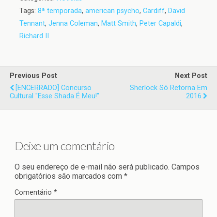
Tags:
8ª temporada
,
american psycho
,
Cardiff
,
David
Tennant
,
Jenna Coleman
,
Matt Smith
,
Peter Capaldi
,
Richard II
Previous Post
Next Post
[ENCERRADO] Concurso
Sherlock Só Retorna Em
Cultural "Esse Shada É Meu!"
2016
Deixe um comentário
O seu endereço de e-mail não será publicado.
Campos
obrigatórios são marcados com
*
Comentário
*