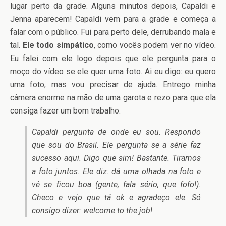
lugar perto da grade. Alguns minutos depois, Capaldi e
Jenna aparecem! Capaldi vem para a grade e começa a
falar com o público. Fui para perto dele, derrubando mala e
tal.
Ele todo simpático
, como vocês podem ver no vídeo.
Eu falei com ele logo depois que ele pergunta para o
moço do vídeo se ele quer uma foto. Ai eu digo: eu quero
uma foto, mas vou precisar de ajuda. Entrego minha
câmera enorme na mão de uma garota e rezo para que ela
consiga fazer um bom trabalho.
Capaldi pergunta de onde eu sou. Respondo
que sou do Brasil. Ele pergunta se a série faz
sucesso aqui. Digo que sim! Bastante. Tiramos
a foto juntos. Ele diz: dá uma olhada na foto e
vê se ficou boa (gente, fala sério, que fofo!).
Checo e vejo que tá ok e agradeço ele. Só
consigo dizer: welcome to the job!