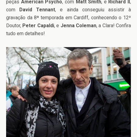
peças
American Psycho
, com
Matt Smith
, e
Richard II
,
com
David Tennant
, e ainda conseguiu assistir à
gravação da 8ª temporada em Cardiff, conhecendo o 12º
Doutor,
Peter Capaldi
, e
Jenna Coleman
, a Clara! Confira
tudo em detalhes!