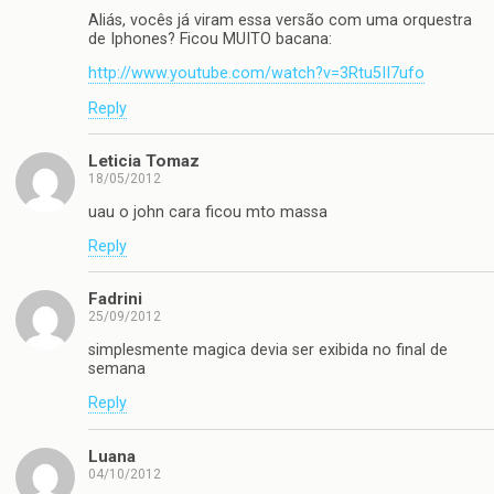
Aliás, vocês já viram essa versão com uma orquestra
de Iphones? Ficou MUITO bacana:
http://www.youtube.com/watch?v=3Rtu5II7ufo
Reply
Leticia Tomaz
18/05/2012
uau o john cara ficou mto massa
Reply
Fadrini
25/09/2012
simplesmente magica devia ser exibida no final de
semana
Reply
Luana
04/10/2012