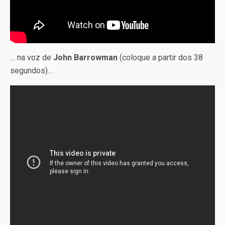
… na voz de
John Barrowman
(coloque a partir dos 38
segundos)…