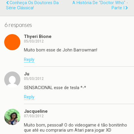
Conheça Os Doutores Da
A História De "Doctor Who" -
Série Clássica!
Parte I
6 responses
Thyeri Bione
05/03/2012
Muito bom esse de John Barrowman!
Reply
Ju
05/03/2012
SENSACIONAL esse de tesla *-*
Reply
Jacqueline
07/03/2012
Muito bom, pessoal! O do videogame é tão bonitinho
que até eu compraria um Atari para jogar XD