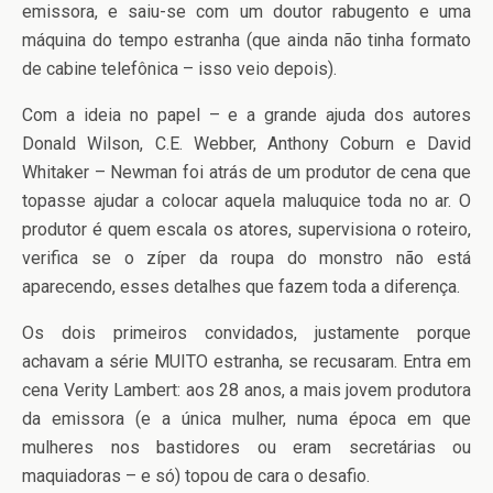
emissora, e saiu-se com um doutor rabugento e uma
máquina do tempo estranha (que ainda não tinha formato
de cabine telefônica – isso veio depois).
Com a ideia no papel – e a grande ajuda dos autores
Donald Wilson, C.E. Webber, Anthony Coburn e David
Whitaker – Newman foi atrás de um produtor de cena que
topasse ajudar a colocar aquela maluquice toda no ar. O
produtor é quem escala os atores, supervisiona o roteiro,
verifica se o zíper da roupa do monstro não está
aparecendo, esses detalhes que fazem toda a diferença.
Os dois primeiros convidados, justamente porque
achavam a série MUITO estranha, se recusaram. Entra em
cena Verity Lambert: aos 28 anos, a mais jovem produtora
da emissora (e a única mulher, numa época em que
mulheres nos bastidores ou eram secretárias ou
maquiadoras – e só) topou de cara o desafio.