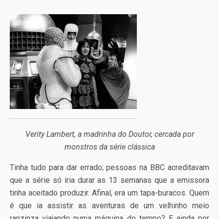
Verity Lambert, a madrinha do Doutor, cercada por
monstros da série clássica
Tinha tudo para dar errado; pessoas na BBC acreditavam
que a série só iria durar as 13 semanas que a emissora
tinha aceitado produzir. Afinal, era um tapa-buracos. Quem
é que ia assistir as aventuras de um velhinho meio
ranzinza viajando numa máquina do tempo? E ainda por