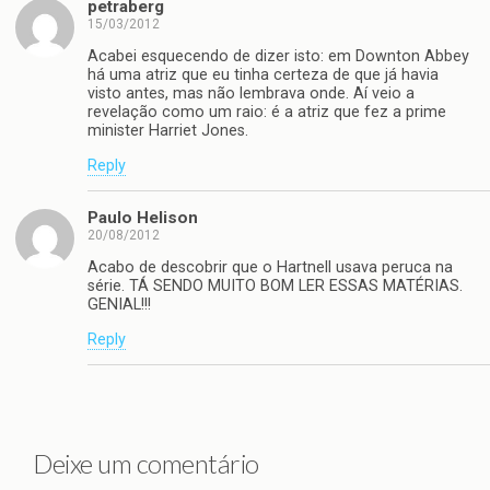
petraberg
15/03/2012
Acabei esquecendo de dizer isto: em Downton Abbey
há uma atriz que eu tinha certeza de que já havia
visto antes, mas não lembrava onde. Aí veio a
revelação como um raio: é a atriz que fez a prime
minister Harriet Jones.
Reply
Paulo Helison
20/08/2012
Acabo de descobrir que o Hartnell usava peruca na
série. TÁ SENDO MUITO BOM LER ESSAS MATÉRIAS.
GENIAL!!!
Reply
Deixe um comentário