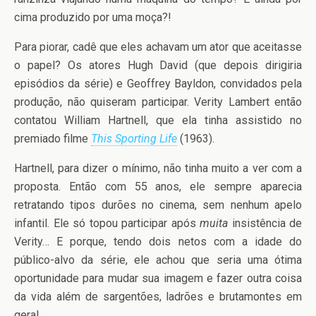
cima produzido por uma moça?!
Para piorar, cadê que eles achavam um ator que aceitasse
o papel? Os atores Hugh David (que depois dirigiria
episódios da série) e Geoffrey Bayldon, convidados pela
produção, não quiseram participar. Verity Lambert então
contatou William Hartnell, que ela tinha assistido no
premiado filme
This Sporting Life
(1963).
Hartnell, para dizer o mínimo, não tinha muito a ver com a
proposta. Então com 55 anos, ele sempre aparecia
retratando tipos durões no cinema, sem nenhum apelo
infantil. Ele só topou participar após
muita
insistência de
Verity… E porque, tendo dois netos com a idade do
público-alvo da série, ele achou que seria uma ótima
oportunidade para mudar sua imagem e fazer outra coisa
da vida além de sargentões, ladrões e brutamontes em
geral.