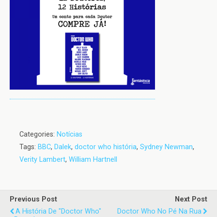
Categories:
Notícias
Tags:
BBC
,
Dalek
,
doctor who história
,
Sydney Newman
,
Verity Lambert
,
William Hartnell
Previous Post
Next Post
A História De "Doctor Who"
Doctor Who No Pé Na Rua