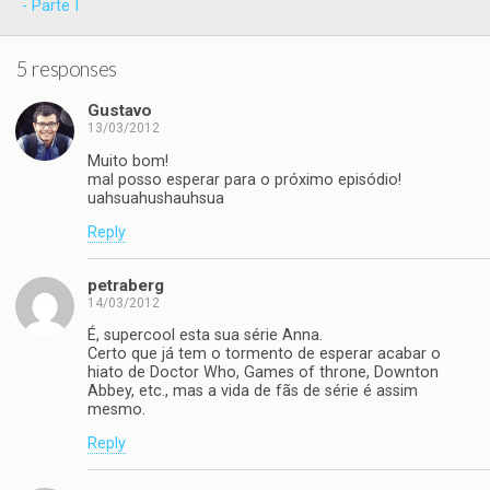
- Parte I
5 responses
Gustavo
13/03/2012
Muito bom!
mal posso esperar para o próximo episódio!
uahsuahushauhsua
Reply
petraberg
14/03/2012
É, supercool esta sua série Anna.
Certo que já tem o tormento de esperar acabar o
hiato de Doctor Who, Games of throne, Downton
Abbey, etc., mas a vida de fãs de série é assim
mesmo.
Reply