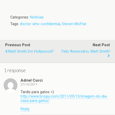
Categories:
Notícias
Tags:
doctor who confidential
,
Steven Moffat
Previous Post
Next Post
Matt Smith Em Hollywood?
Feliz Aniversário, Matt Smith!
1 response
Adriel Curci
27/10/2011
Tardis para gatos =)
http://www.brogui.com/2011/09/13/imagem-do-dia-
casa-para-gatos/
Reply