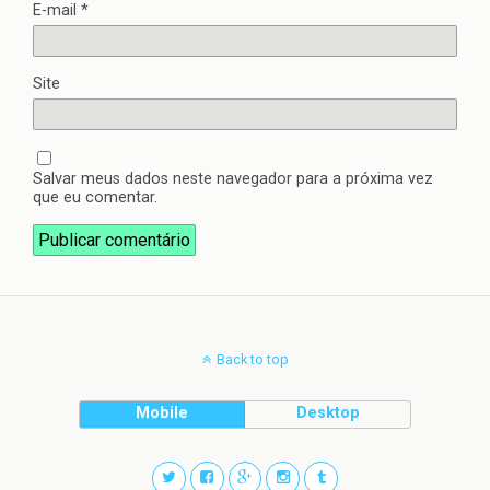
E-mail
*
Site
Salvar meus dados neste navegador para a próxima vez
que eu comentar.
Back to top
Mobile
Desktop