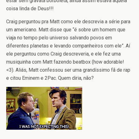
estar sem gravata borboleta, ainda assim estava aquela
coisa linda de Deus!!!
Craig perguntou pra Matt como ele descrevia a série para
um americano. Matt disse que “é sobre um homem que
viaja no tempo pelo universo salvando povos em
diferentes planetas e levando companheiros com ele”. Aí
ele perguntou como Craig descreveria, e ele fez uma
musiquinha com Matt fazendo beatbox (how adorable!
<3). Aliás, Matt confessou ser uma grandíssimo fã de rap
e citou Eminem e 2Pac. Quem diria, não?