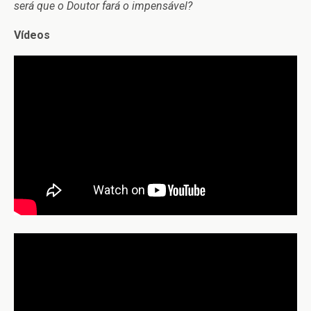
será que o Doutor fará o impensável?
Vídeos