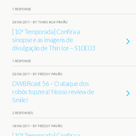
1 RESPONSE
24/04/2017 • BY THAIS AUX PAVÃO
[10ª Temporada] Confira a
sinopse e as imagens de
divulgação de Thin Ice – S10E03
1 RESPONSE
23/04/2017 • BY FREDDY PAVÃO
DWBRcast 56 – O ataque dos
robôs topzera! Nosso review de
Smile!
2 RESPONSES
18/04/2017 • BY FREDDY PAVÃO
[10ª Temporada] Confira a