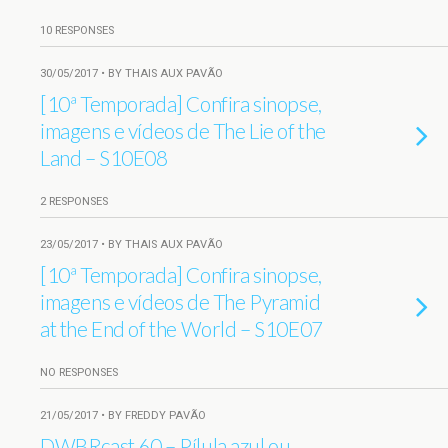
10 RESPONSES
30/05/2017 • BY THAIS AUX PAVÃO
[10ª Temporada] Confira sinopse,
imagens e vídeos de The Lie of the
Land – S10E08
2 RESPONSES
23/05/2017 • BY THAIS AUX PAVÃO
[10ª Temporada] Confira sinopse,
imagens e vídeos de The Pyramid
at the End of the World – S10E07
NO RESPONSES
21/05/2017 • BY FREDDY PAVÃO
DWBRcast 60 – Pílula azul ou