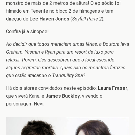
monstro de mais de 2 metros de altura! O episódio foi
filmado em Tenerife no bloco 2 de filmagens e tem
direção de
Lee Haven Jones
(
Spyfall Parte 2
).
Confira já a sinopse!
Ao decidir que todos mereciam umas férias, a Doutora leva
Graham, Yasmin e Ryan para um resort de luxo para
relaxar. Porém, eles descobrem que o local esconde
alguns segredos mortais. Quais são os monstros ferozes
que estão atacando o Tranquility Spa?
Há dois atores convidados neste episódio:
Laura Fraser
,
que viverá Kane, e
James Buckley
, vivendo o
personagem Nevi.