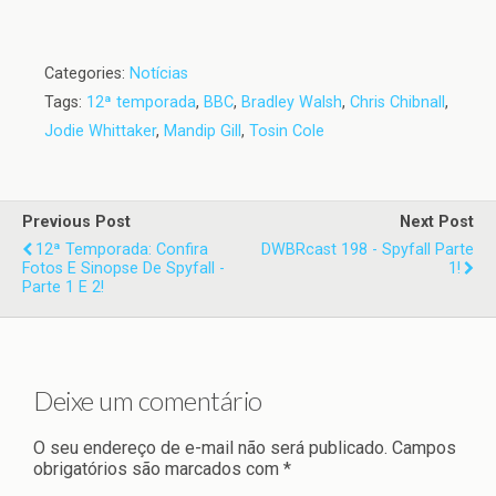
Categories:
Notícias
Tags:
12ª temporada
,
BBC
,
Bradley Walsh
,
Chris Chibnall
,
Jodie Whittaker
,
Mandip Gill
,
Tosin Cole
Previous Post
Next Post
12ª Temporada: Confira
DWBRcast 198 - Spyfall Parte
Fotos E Sinopse De Spyfall -
1!
Parte 1 E 2!
Deixe um comentário
O seu endereço de e-mail não será publicado.
Campos
obrigatórios são marcados com
*