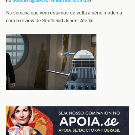
no
podcast@doctorwhobrasil.com.br
!
Na semana que vem estamos de volta à série moderna
com o review de Smith and Jones! Até lá!