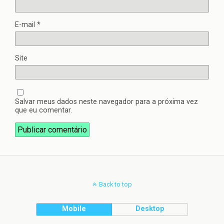
E-mail
*
Site
Salvar meus dados neste navegador para a próxima vez
que eu comentar.
Back to top
Mobile
Desktop