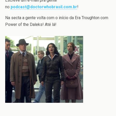
Escreve um e-mail pra gente
no
podcast@doctorwhobrasil.com.br
!
Na secta a gente volta com o início da Era Troughton com
Power of the Daleks! Até lá!