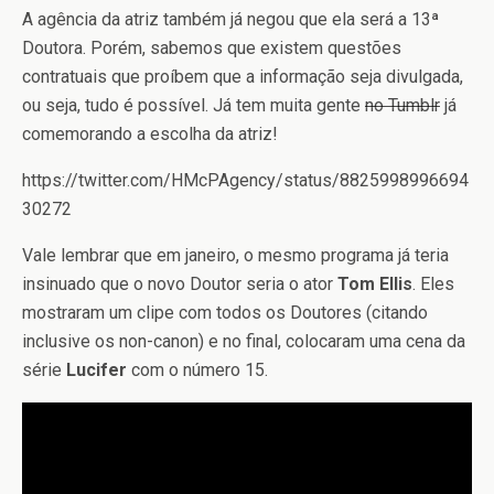
A agência da atriz também já negou que ela será a 13ª
Doutora. Porém, sabemos que existem questões
contratuais que proíbem que a informação seja divulgada,
ou seja, tudo é possível. Já tem muita gente
no Tumblr
já
comemorando a escolha da atriz!
https://twitter.com/HMcPAgency/status/8825998996694
30272
Vale lembrar que em janeiro, o mesmo programa já teria
insinuado que o novo Doutor seria o ator
Tom Ellis
. Eles
mostraram um clipe com todos os Doutores (citando
inclusive os non-canon) e no final, colocaram uma cena da
série
Lucifer
com o número 15.