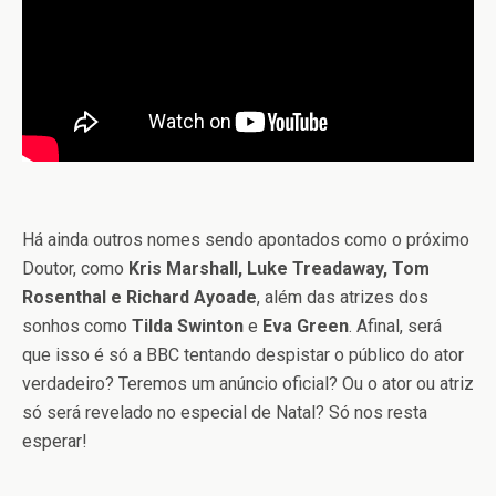
Há ainda outros nomes sendo apontados como o próximo
Doutor, como
Kris Marshall, Luke Treadaway, Tom
Rosenthal e Richard Ayoade
, além das atrizes dos
sonhos como
Tilda Swinton
e
Eva Green
. Afinal, será
que isso é só a BBC tentando despistar o público do ator
verdadeiro? Teremos um anúncio oficial? Ou o ator ou atriz
só será revelado no especial de Natal? Só nos resta
esperar!