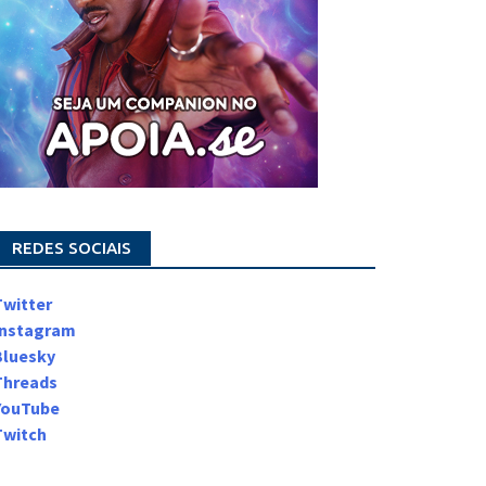
REDES SOCIAIS
Twitter
Instagram
Bluesky
Threads
YouTube
Twitch