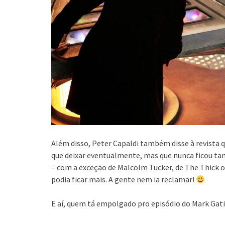
Além disso, Peter Capaldi também disse à revista 
que deixar eventualmente, mas que nunca ficou tan
– com a exceção de Malcolm Tucker, de The Thick of
podia ficar mais. A gente nem ia reclamar!
E aí, quem tá empolgado pro episódio do Mark Gat