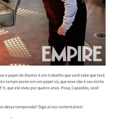
que o papel do Doutor é um trabalho que você sabe que terá
to tempo assim em um papel só, que esse não é seu estilo
 It, que ele viveu por quatro anos. Poxa, Capaldão, você
iss dessa temporada? Diga aí nos comentários!