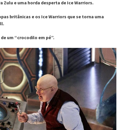
a Zulu e uma horda desperta de Ice Warriors.
pas britânicas e os Ice Warriors que se torna uma
l.
de um “crocodilo em pé”.