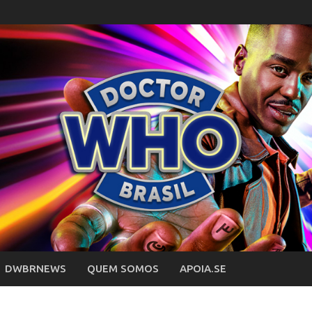
DWBRNEWS
QUEM SOMOS
APOIA.SE