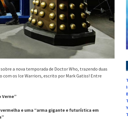
 sobre a nova temporada de Doctor Who, trazendo duas
o com os Ice Warriors, escrito por Mark Gatiss! Entre
o Verne”
 vermelha e uma “arma gigante e futurística em
a”