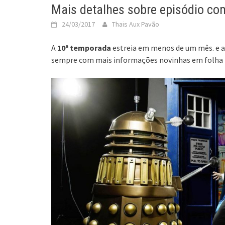
Mais detalhes sobre episódio com
24/03/2017
Thais Aux Pavão
A
10ª temporada
estreia em menos de um mês. e ag
sempre com mais informações novinhas em folha pr