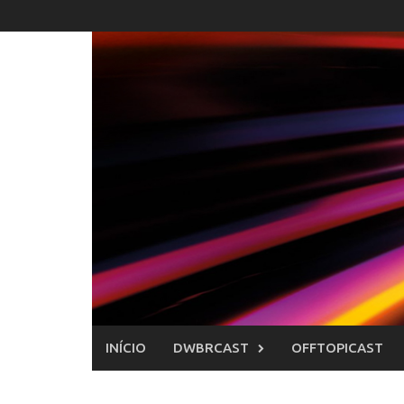
Skip
to
content
INÍCIO
DWBRCAST
OFFTOPICAST