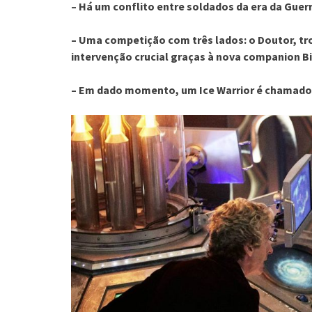
– Há um conflito entre soldados da era da Guerr
– Uma competição com três lados: o Doutor, tro
intervenção crucial graças à nova companion Bil
– Em dado momento, um Ice Warrior é chamado 