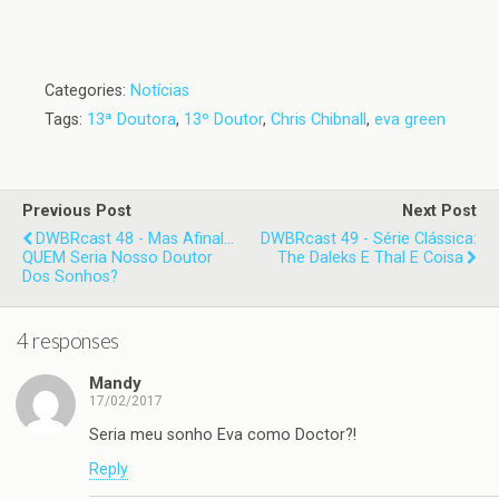
Categories:
Notícias
Tags:
13ª Doutora
,
13º Doutor
,
Chris Chibnall
,
eva green
Previous Post
Next Post
DWBRcast 48 - Mas Afinal...
DWBRcast 49 - Série Clássica:
QUEM Seria Nosso Doutor
The Daleks E Thal E Coisa
Dos Sonhos?
4 responses
Mandy
17/02/2017
Seria meu sonho Eva como Doctor?!
Reply