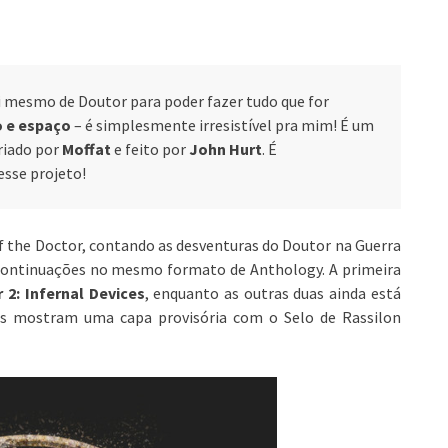
si mesmo de Doutor para poder fazer tudo que for
 e espaço
– é simplesmente irresistível pra mim! É um
riado por
Moffat
e feito por
John Hurt
. É
esse projeto!
f the Doctor, contando as desventuras do Doutor na Guerra
ontinuações no mesmo formato de Anthology. A primeira
 2: Infernal Devices
, enquanto as outras duas ainda está
los mostram uma capa provisória com o Selo de Rassilon