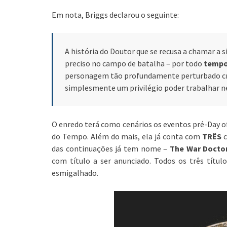
Em nota, Briggs declarou o seguinte:
A história do Doutor que se recusa a chamar a 
preciso no campo de batalha – por todo
tempo
personagem tão profundamente perturbado c
simplesmente um privilégio poder trabalhar n
O enredo terá como cenários os eventos pré-Day o
do Tempo. Além do mais, ela já conta com
TRÊS
c
das continuações já tem nome –
The War Doctor
com título a ser anunciado. Todos os três títu
esmigalhado.