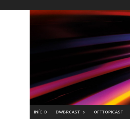
Skip
to
content
INÍCIO
DWBRCAST
OFFTOPICAST