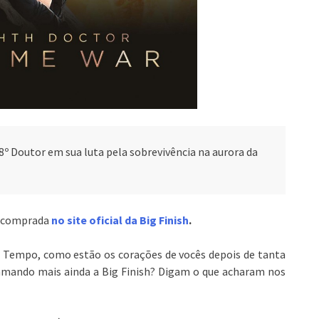
8º Doutor em sua luta pela sobrevivência na aurora da
r comprada
no site oficial da Big Finish
.
o Tempo, como estão os corações de vocês depois de tanta
amando mais ainda a Big Finish? Digam o que acharam nos