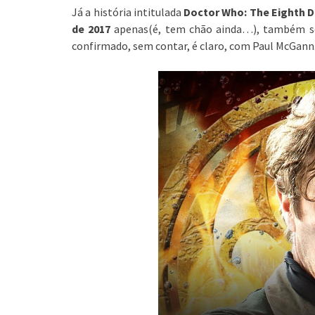
Já a história intitulada
Doctor Who: The Eighth 
de 2017
apenas(é, tem chão ainda…), também se
confirmado, sem contar, é claro, com Paul McGann