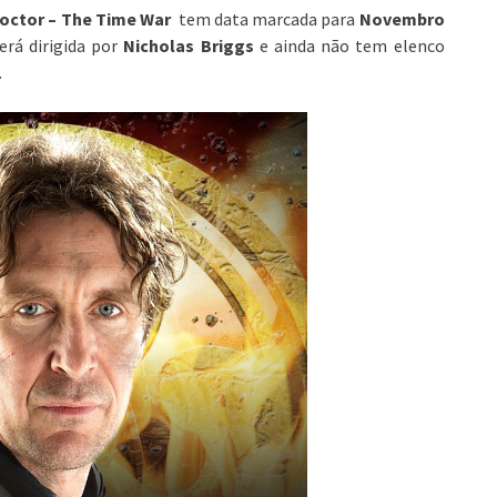
Doctor – The Time War
tem data marcada para
Novembro
rá dirigida por
Nicholas Briggs
e ainda não tem elenco
.