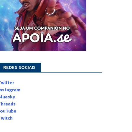
REDES SOCIAIS
Twitter
Instagram
Bluesky
Threads
YouTube
Twitch