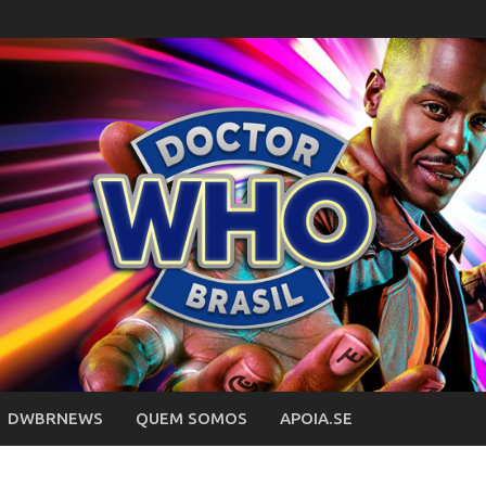
DWBRNEWS
QUEM SOMOS
APOIA.SE