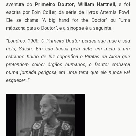
aventura do
Primeiro Doutor, William Hartnell
, e foi
escrita por Eoin Colfer, da série de livros Artemis Fowl.
Ele se chama “A big hand for the Doctor” ou “Uma
mãozona para o Doutor”, e a sinopse é a seguinte:
“Londres, 1900. O Primeiro Doutor perdeu sua mãe e sua
neta, Susan. Em sua busca pela neta, em meio a um
estranho brilho de luz soporífica e Piratas da Alma que
pretendem colher órgãos humanos, o Doutor embarca
numa jornada perigosa em uma terra que ele nunca vai
esquecer…”