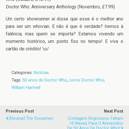
Doctor Who: Anniversary Anthology (Novembro, £7.99)
Um certo showrunner aí disse que esse é o melhor ano
para ser um whovian. E não é que é verdade? Iremos à
falência, mas quem se importa? Estamos vivendo um
momento histórico, um ponto fixo no tempo! E viva o
cartão de crédito! \o/
Categories:
Notícias
Tags:
50 anos de Doctor Who
,
Livros Doctor Who
,
William Hartnell
Previous Post
Next Post
[Review] The Snowmen
Contagem Regressiva: Faltam
10 Meses Para O Aniversário
De 50 Anos De Doctor Who!