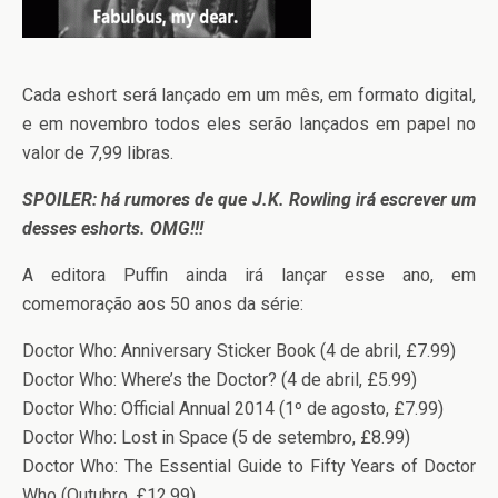
Cada eshort será lançado em um mês, em formato digital,
e em novembro todos eles serão lançados em papel no
valor de 7,99 libras.
SPOILER: há rumores de que J.K. Rowling irá escrever um
desses eshorts. OMG!!!
A editora Puffin ainda irá lançar esse ano, em
comemoração aos 50 anos da série:
Doctor Who: Anniversary Sticker Book (4 de abril, £7.99)
Doctor Who: Where’s the Doctor? (4 de abril, £5.99)
Doctor Who: Official Annual 2014 (1º de agosto, £7.99)
Doctor Who: Lost in Space (5 de setembro, £8.99)
Doctor Who: The Essential Guide to Fifty Years of Doctor
Who (Outubro, £12.99)