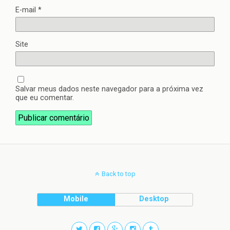
E-mail
*
Site
Salvar meus dados neste navegador para a próxima vez
que eu comentar.
Back to top
Mobile
Desktop