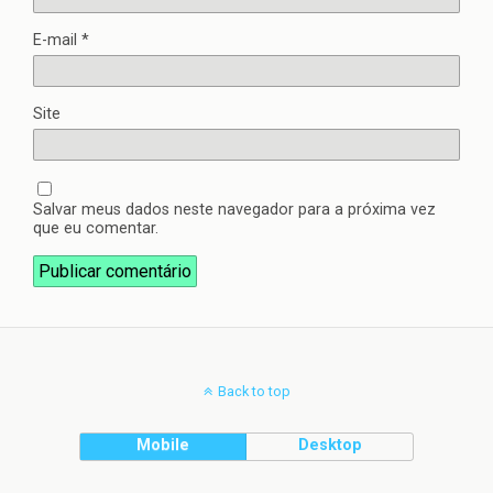
E-mail
*
Site
Salvar meus dados neste navegador para a próxima vez
que eu comentar.
Back to top
Mobile
Desktop