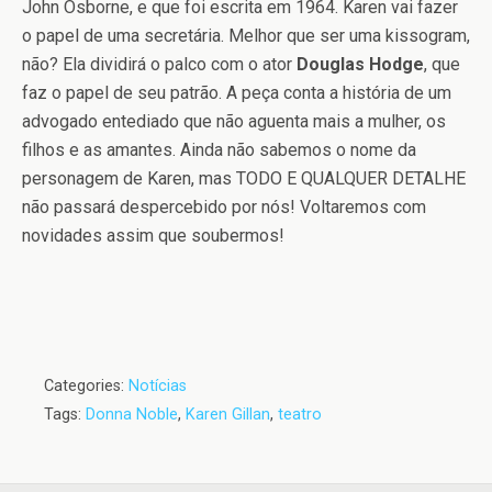
John Osborne, e que foi escrita em 1964. Karen vai fazer
o papel de uma secretária. Melhor que ser uma kissogram,
não? Ela dividirá o palco com o ator
Douglas Hodge
, que
faz o papel de seu patrão. A peça conta a história de um
advogado entediado que não aguenta mais a mulher, os
filhos e as amantes. Ainda não sabemos o nome da
personagem de Karen, mas TODO E QUALQUER DETALHE
não passará despercebido por nós! Voltaremos com
novidades assim que soubermos!
Categories:
Notícias
Tags:
Donna Noble
,
Karen Gillan
,
teatro