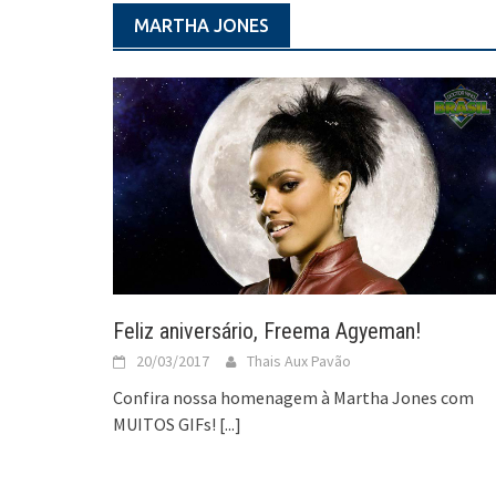
MARTHA JONES
Feliz aniversário, Freema Agyeman!
20/03/2017
Thais Aux Pavão
Confira nossa homenagem à Martha Jones com
MUITOS GIFs!
[...]