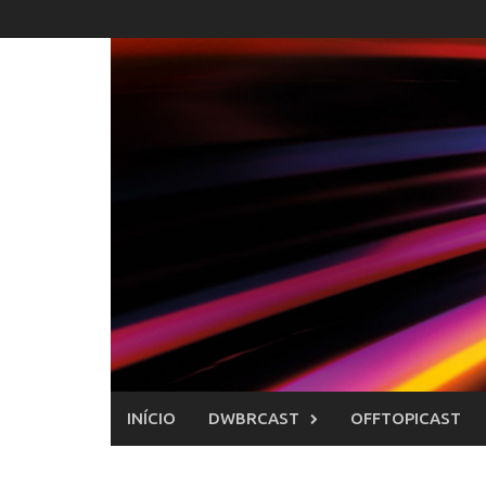
Skip
to
content
INÍCIO
DWBRCAST
OFFTOPICAST