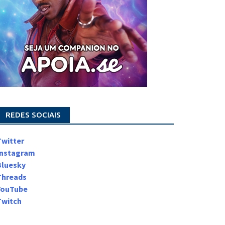
REDES SOCIAIS
Twitter
Instagram
Bluesky
Threads
YouTube
Twitch