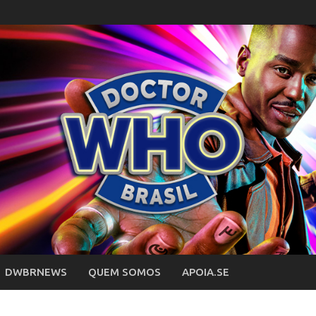
DWBRNEWS
QUEM SOMOS
APOIA.SE