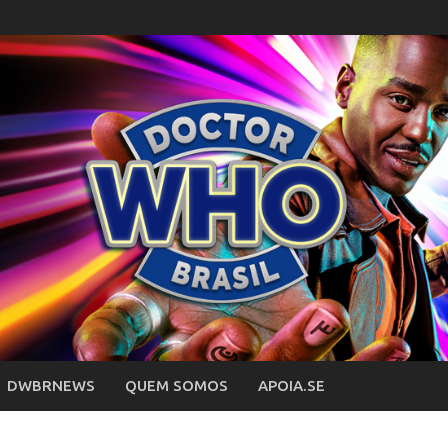
DWBRNEWS
QUEM SOMOS
APOIA.SE