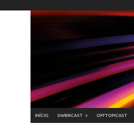
Skip
to
content
INÍCIO
DWBRCAST
OFFTOPICAST