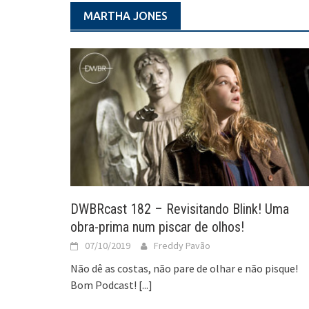
MARTHA JONES
DWBRcast 182 – Revisitando Blink! Uma
obra-prima num piscar de olhos!
07/10/2019
Freddy Pavão
Não dê as costas, não pare de olhar e não pisque!
Bom Podcast!
[...]