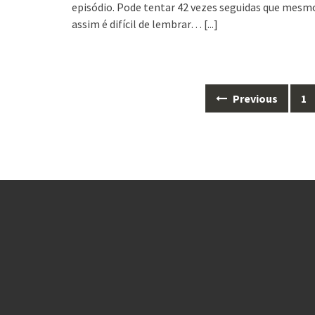
episódio. Pode tentar 42 vezes seguidas que mesm
assim é difícil de lembrar…
[...]
Posts
Previous
1
navigation