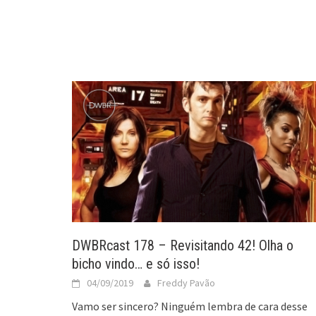
DWBRcast 178 – Revisitando 42! Olha o
bicho vindo… e só isso!
04/09/2019
Freddy Pavão
Vamo ser sincero? Ninguém lembra de cara desse