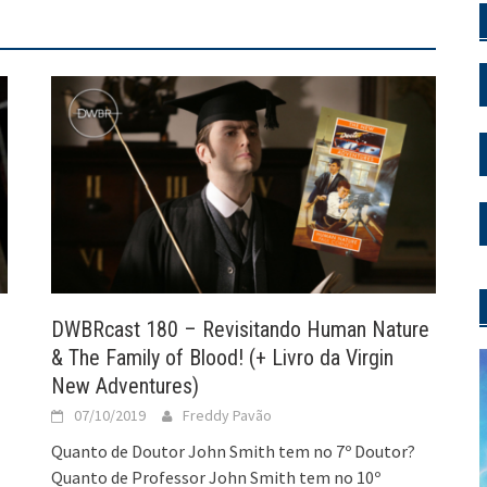
DWBRcast 180 – Revisitando Human Nature
& The Family of Blood! (+ Livro da Virgin
New Adventures)
07/10/2019
Freddy Pavão
Quanto de Doutor John Smith tem no 7º Doutor?
Quanto de Professor John Smith tem no 10º