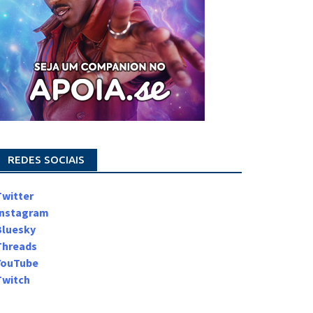
REDES SOCIAIS
Twitter
Instagram
Bluesky
Threads
YouTube
Twitch