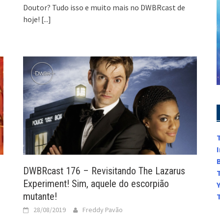
Doutor? Tudo isso e muito mais no DWBRcast de
hoje!
[...]
DWBRcast 176 – Revisitando The Lazarus
Experiment! Sim, aquele do escorpião
mutante!
28/08/2019
Freddy Pavão