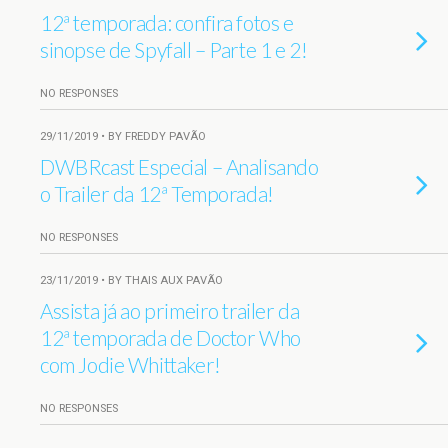
12ª temporada: confira fotos e
sinopse de Spyfall – Parte 1 e 2!
NO RESPONSES
29/11/2019 • BY FREDDY PAVÃO
DWBRcast Especial – Analisando
o Trailer da 12ª Temporada!
NO RESPONSES
23/11/2019 • BY THAIS AUX PAVÃO
Assista já ao primeiro trailer da
12ª temporada de Doctor Who
com Jodie Whittaker!
NO RESPONSES