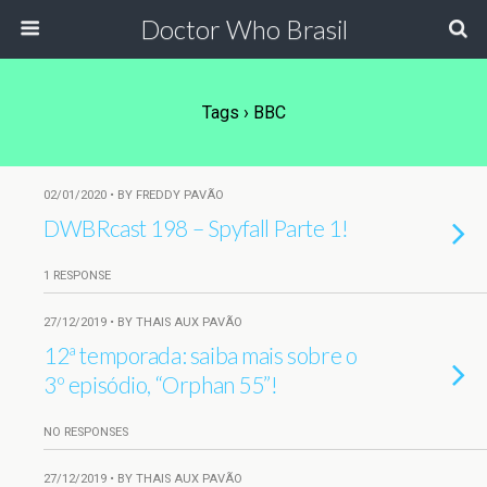
Doctor Who Brasil
Tags › BBC
02/01/2020 • BY FREDDY PAVÃO
DWBRcast 198 – Spyfall Parte 1!
1 RESPONSE
27/12/2019 • BY THAIS AUX PAVÃO
12ª temporada: saiba mais sobre o
3º episódio, “Orphan 55”!
NO RESPONSES
27/12/2019 • BY THAIS AUX PAVÃO