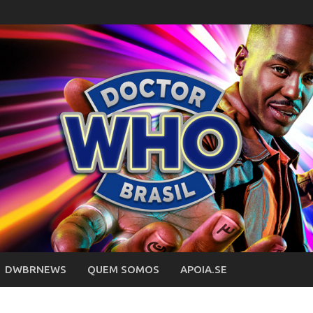
DWBRNEWS
QUEM SOMOS
APOIA.SE