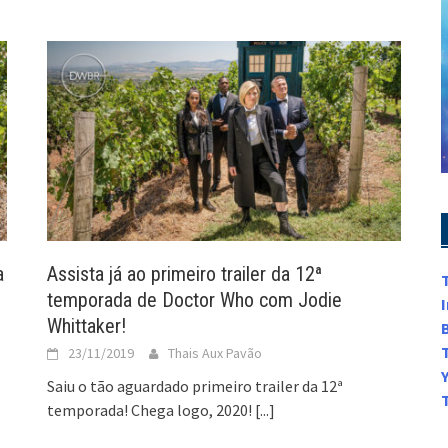
a
Assista já ao primeiro trailer da 12ª
temporada de Doctor Who com Jodie
Whittaker!
23/11/2019
Thais Aux Pavão
Saiu o tão aguardado primeiro trailer da 12ª
temporada! Chega logo, 2020!
[...]