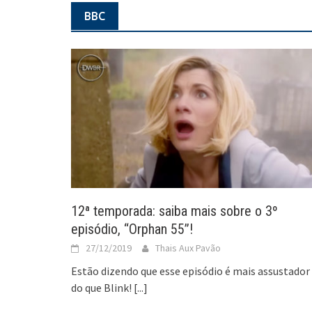
BBC
12ª temporada: saiba mais sobre o 3º
episódio, “Orphan 55”!
27/12/2019
Thais Aux Pavão
Estão dizendo que esse episódio é mais assustador
do que Blink!
[...]