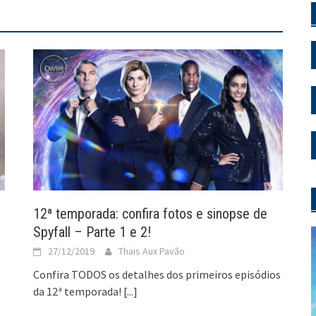
12ª temporada: confira fotos e sinopse de
Spyfall – Parte 1 e 2!
27/12/2019
Thais Aux Pavão
Confira TODOS os detalhes dos primeiros episódios
da 12ª temporada!
[...]