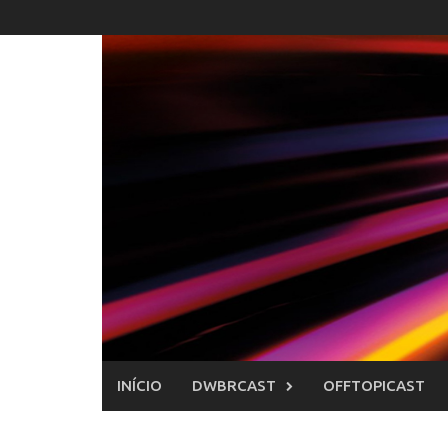
Skip
to
content
INÍCIO
DWBRCAST
OFFTOPICAST