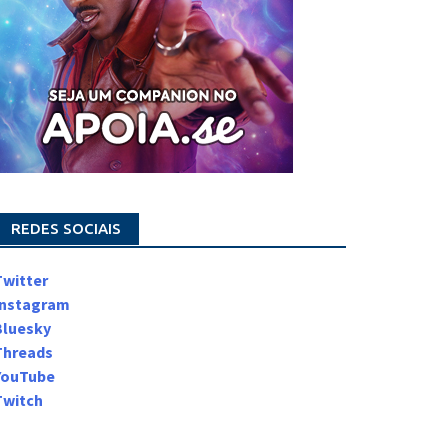
REDES SOCIAIS
Twitter
Instagram
Bluesky
Threads
YouTube
Twitch