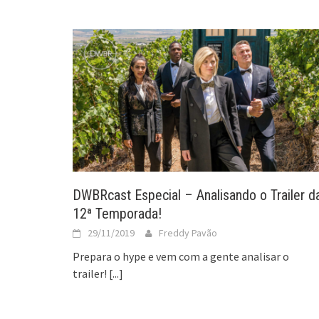
DWBRcast Especial – Analisando o Trailer d
12ª Temporada!
29/11/2019
Freddy Pavão
Prepara o hype e vem com a gente analisar o
trailer!
[...]