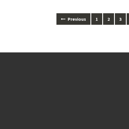
Posts
Previous
1
2
3
navigation