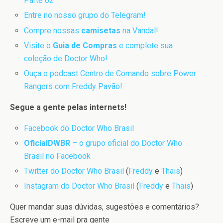
Parte 02
Entre no nosso grupo do Telegram!
Compre nossas
camisetas
na Vandal!
Visite o
Guia de Compras
e complete sua
coleção de Doctor Who!
Ouça o podcast Centro de Comando sobre Power
Rangers com Freddy Pavão!
Segue a gente pelas internets!
Facebook do Doctor Who Brasil
OficialDWBR
– o grupo oficial do Doctor Who
Brasil no Facebook
Twitter do Doctor Who Brasil
(
Freddy
e
Thais
)
Instagram do Doctor Who Brasil
(
Freddy
e
Thais
)
Quer mandar suas dúvidas, sugestões e comentários?
Escreve um e-mail pra gente