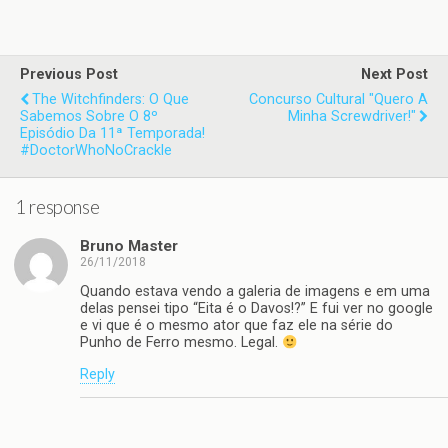
Previous Post
Next Post
The Witchfinders: O Que
Concurso Cultural "Quero A
Sabemos Sobre O 8º
Minha Screwdriver!"
Episódio Da 11ª Temporada!
#DoctorWhoNoCrackle
1 response
Bruno Master
26/11/2018
Quando estava vendo a galeria de imagens e em uma
delas pensei tipo “Eita é o Davos!?” E fui ver no google
e vi que é o mesmo ator que faz ele na série do
Punho de Ferro mesmo. Legal.
Reply