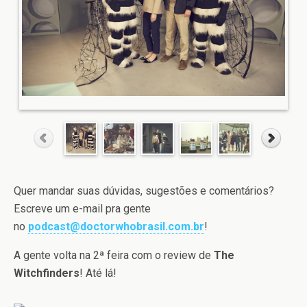
Quer mandar suas dúvidas, sugestões e comentários?
Escreve um e-mail pra gente
no
podcast@doctorwhobrasil.com.br
!
A gente volta na 2ª feira com o review de
The
Witchfinders
! Até lá!