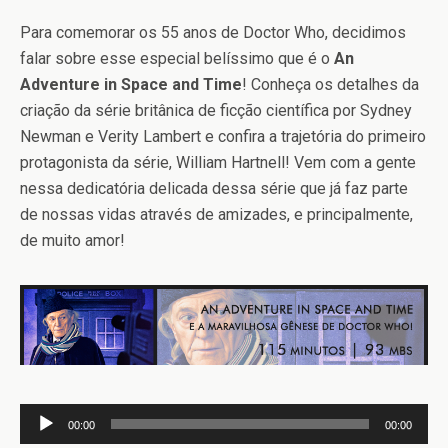
Para comemorar os 55 anos de Doctor Who, decidimos
falar sobre esse especial belíssimo que é o
An
Adventure in Space and Time
! Conheça os detalhes da
criação da série britânica de ficção científica por Sydney
Newman e Verity Lambert e confira a trajetória do primeiro
protagonista da série, William Hartnell! Vem com a gente
nessa dedicatória delicada dessa série que já faz parte
de nossas vidas através de amizades, e principalmente,
de muito amor!
Tocador
00:00
00:00
de