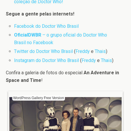
coleção de Doctor Who!
Segue a gente pelas internets!
Facebook do Doctor Who Brasil
OficialDWBR
– o grupo oficial do Doctor Who
Brasil no Facebook
Twitter do Doctor Who Brasil
(
Freddy
e
Thais
)
Instagram do Doctor Who Brasil
(
Freddy
e
Thais
)
Confira a galeria de fotos do especial
An Adventure in
Space and Time
!
WordPress Gallery Free Version