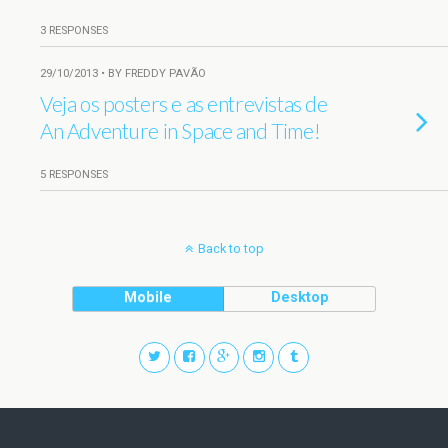
3 RESPONSES
29/10/2013 • BY FREDDY PAVÃO
Veja os posters e as entrevistas de
An Adventure in Space and Time!
5 RESPONSES
Back to top
Mobile
Desktop