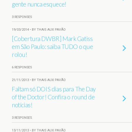
gente nunca esquece!
3 RESPONSES
19/03/2014 • BY THAIS AUX PAVÃO
[Cobertura DWBR] Mark Gatiss
em São Paulo: saiba TUDO o que
rolou!
6 RESPONSES
21/11/2013 • BY THAIS AUX PAVÃO
Faltam só DOIS dias para The Day
of the Doctor! Confira o round de
notícias!
3 RESPONSES
13/11/2013 • BY THAIS AUX PAVÃO